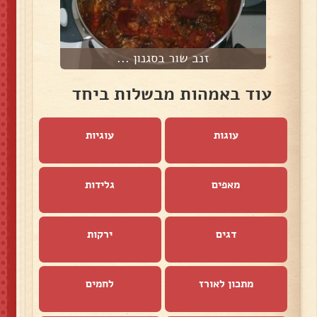
זנב שור בסגנון ...
עוד באמהות מבשלות ביחד
עוגות
עוגיות
מאפים
גלידות
דגים
ירקות
מתכון לאורז
לחמים