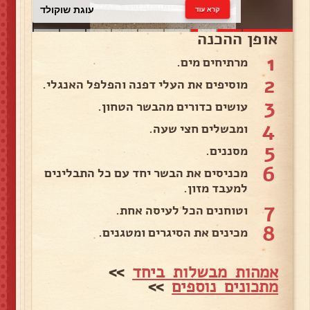
עוגת שוקולד
קרא עוד
אופן ההכנה
1
מרתיחים מים.
2
מוסיפים את העלי דפנה והפלפל האנגלי.
3
עושים כדורים מהבשר הטחון.
4
ומבשלים חצי שעה.
5
מסננים.
6
מכניסים את הבשר יחד עם כל התבלינים
למעבד מזון.
7
וטוחנים הכל לעיסה אחת.
8
מכינים את הסיגרים ומטגנים.
אמהות מבשלות ביחד
>>
מתכונים נוספים
>>