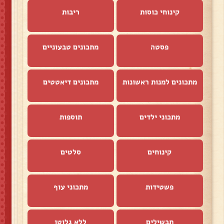
קינוחי כוסות
ריבות
פסטה
מתכונים טבעוניים
מתכונים למנות ראשונות
מתכונים דיאטטים
מתכוני ילדים
תוספות
קינוחים
סלטים
פשטידות
מתכוני עוף
תבשילים
ללא גלוטן