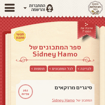
התחברות
והרשמה
אהבת את
הספר?
חפשי
מתכון
ספר המתכונים של
Sidney Hamo
לכריכה >
לכל המתכונים >
תוספות
>
סיגרים מרוקאים
262
צפיות
המתכון של
Sidney Hamo