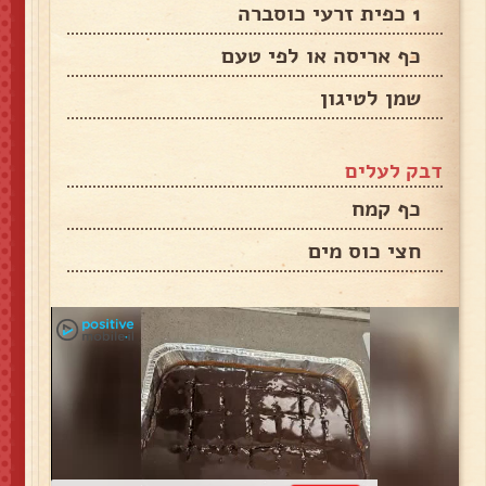
1 כפית זרעי כוסברה
כף אריסה או לפי טעם
שמן לטיגון
דבק לעלים
כף קמח
חצי כוס מים