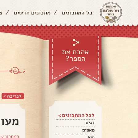
כל המתכונים
/
מתכונים חדשים
/
צ
אהבת את
הספר?
לכריכה >
לכל המתכונים >
מעור
דגים
מאפים
המתכון ש
עוף