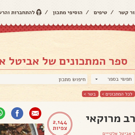
ור קשר
/
טיפים
/
הוסיפי מתכון
/
להתחברות והר
ספר המתכונים של אביטל אל
חפשי בספר
לכל המתכונים >
בשר
>
ב מרוקאי
2,144
צפיות
ל
אביטל אלקייים