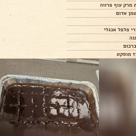
 מרק עוף פרווה
רי פלפל אנגלי
רכום
ז מוסקט