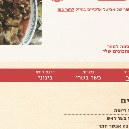
ר של אביטל אלקייים במייל
לחצי כאן
ספה לספר
כונים שלי
יה
כשרות
דרגת קושי
כשר בשרי
בינוני
ם
 ריאות
ו בשר ראש