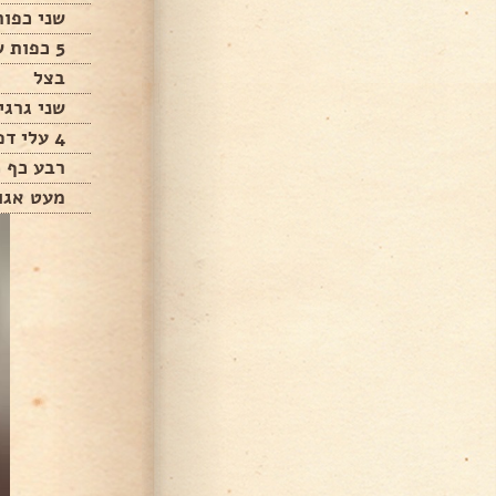
שני כפות
5 כפות שמן אדום
בצל
שני גרגי
4 עלי דפנה
רבע כף כ
מעט אגו