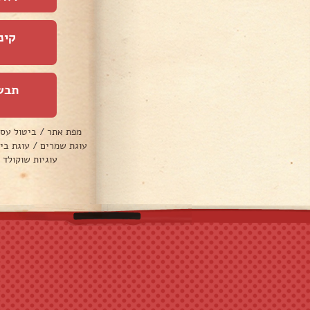
קינ
תבש
מפת אתר
/
ביטול עס
עוגת שמרים
/
עוגת בי
עוגיות שוקולד 