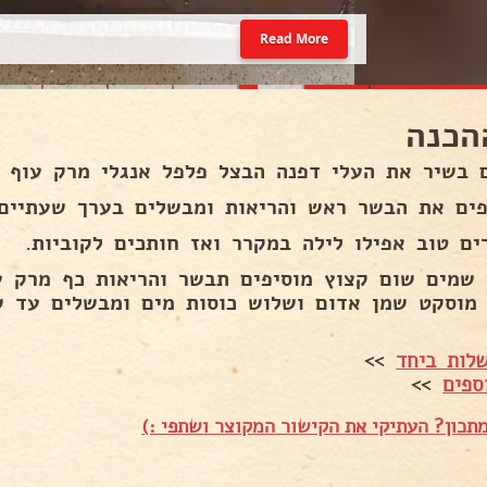
Read More
הכנה
 בשיר את העלי דפנה הבצל פלפל אנגלי מרק עוף כו
פים את הבשר ראש והריאות ומבשלים בערך שעתיים 
ים טוב אפילו לילה במקרר ואז חותכים לקוביות.
 שמים שום קצוץ מוסיפים תבשר והריאות כף מרק ע
 מוסקט שמן אדום ושלוש כוסות מים ומבשלים עד ש
לות ביחד
>>
ספים
>>
תכון? העתיקי את הקישור המקוצר ושתפי :)