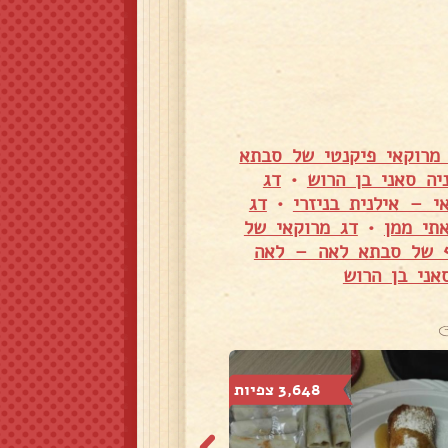
מרוקאי פיקנטי של סבתא
יה סאני בן הרוש
•
דג
י – אילנית בניזרי
•
דג
תי ממן
•
דג מרוקאי של
יף של סבתא לאה – לאה
אני בן הרוש
3,648 צפיות
3,084 צפיות