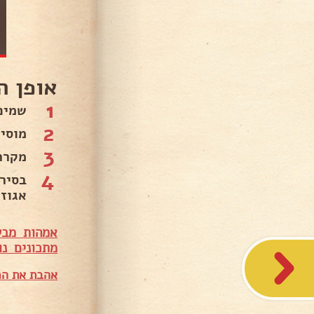
אופן ה
1
שמים
2
מוסי
3
מקרר
4
בסיר
אגוז
אמהות מבש
מתכונים נו
אהבת את המ