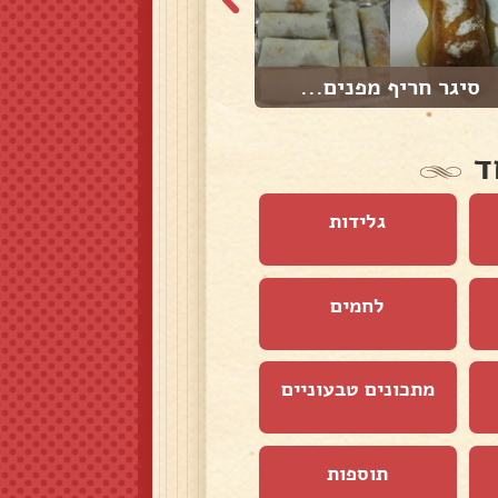
סיגר חריף מפנים...
סלט בורגול עם ר...
ד
גלידות
לחמים
מתכונים טבעוניים
תוספות