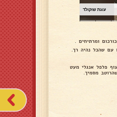
עוגת שוקולד
רכום ומרתיחים .
עם שהכל נהיה רך.
וף פלפל אנגלי מעט
הרוטב מסמיך.