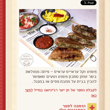
פשוט וקל עראייס עראיס – פיתה ממולאת
בשר טחון מתכון פשוט וטעים שאפשר
להכין בבית על מחבת פסים או במנגל.
לקבלת הספר של חן ישר רג׳יניאנו במייל
לחצי
כאן
הוספה לספר
המתכונים שלי