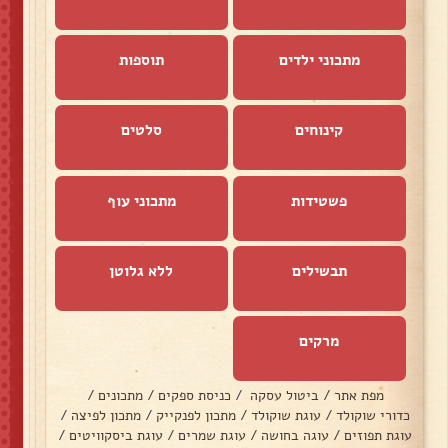
מתכוני ילדים
תוספות
קינוחים
סלטים
פשטידות
מתכוני עוף
תבשילים
ללא גלוטן
מרקים
מפת אתר
/
ביטול עסקה
/
כניסת ספקים
/
מתכונים
/
כדורי שוקולד
/
עוגת שוקולד
/
מתכון לפנקייק
/
מתכון לפיצה
/
עוגת תפוזים
/
עוגה בחושה
/
עוגת שמרים
/
עוגת ביסקוויטים
/