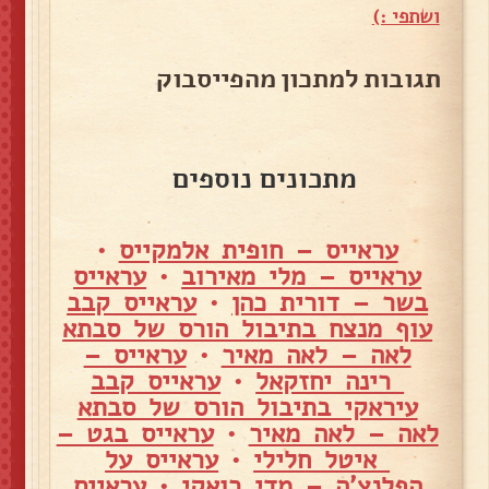
ושתפי :)
תגובות למתכון מהפייסבוק
מתכונים נוספים
עראייס – חופית אלמקייס
•
עראייס – מלי מאירוב
•
עראייס
בשר – דורית כהן
•
עראייס קבב
עוף מנצח בתיבול הורס של סבתא
לאה – לאה מאיר
•
עראייס –
רינה יחזקאל
•
עראייס קבב
עיראקי בתיבול הורס של סבתא
לאה – לאה מאיר
•
עראייס בגט –
איטל חלילי
•
עראייס על
הפלנצ'ה – מדי רואקי
•
עראייס