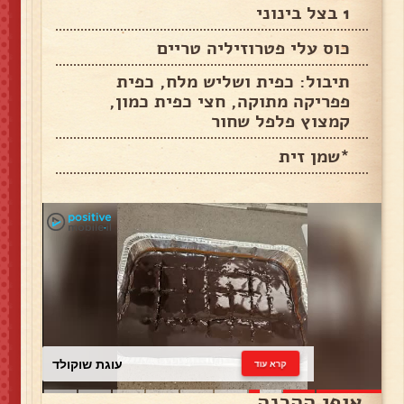
1 בצל בינוני
כוס עלי פטרוזיליה טריים
תיבול: כפית ושליש מלח, כפית
פפריקה מתוקה, חצי כפית כמון,
קמצוץ פלפל שחור
*שמן זית
עוגת שוקולד
קרא עוד
אופן ההכנה