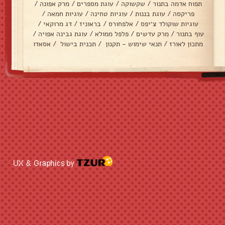
תפוח אדמה בתנור
/
שקשוקה
/
עוגת מספרים
/
מרק אפונה
/
פריקסה
/
עוגת בננות
/
עוגיות טחינה
/
עוגיות חמאה
/
עוגיות שוקולד צ׳יפס
/
אלפחורס
/
בראוניז
/
דג מרוקאי
/
עוף בתנור
/
מרק עדשים
/
פלפל ממולא
/
עוגת גבינה אפויה
/
מתכון לאורז
/
תנאי שימוש - תקנון
/
תכנית בישול
/
אסאדו