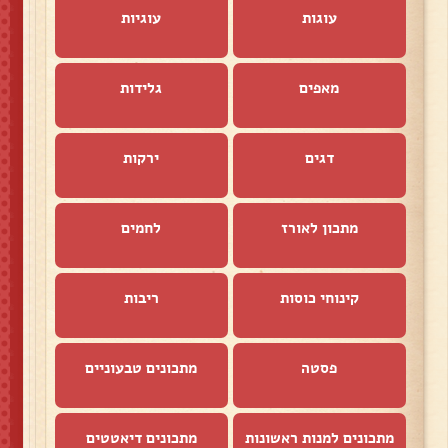
עוגות
עוגיות
מאפים
גלידות
דגים
ירקות
מתכון לאורז
לחמים
קינוחי כוסות
ריבות
פסטה
מתכונים טבעוניים
מתכונים למנות ראשונות
מתכונים דיאטטים