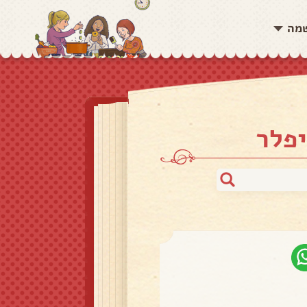
שמה
יפלר