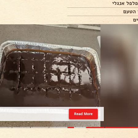
לפל אנגלי
 הטעם
ם
Read More