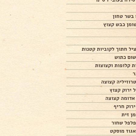
יל חתוך לקוביות קטנות
שום כתוש
רוזיליה קצוצה
אדומה קצוצה
רוק חריף
ן זית
פלפל שחור
אגוז מוסקט