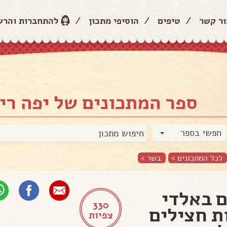
ור קשר
/
טיפים
/
הוסיפי מתכון
/
להתחברות והר
ספר המתכונים של יפה רי
חפשי בספר
לכל המתכונים >
בשר
>
 באלדי
330
ת חצילים
צפיות