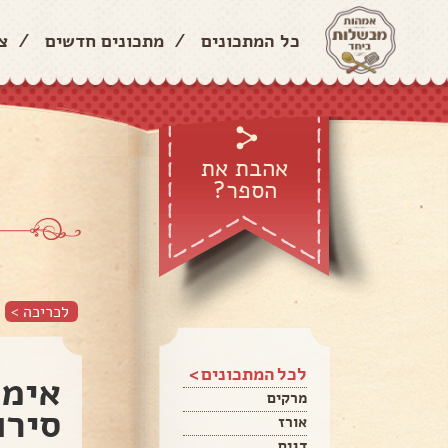
כל המתכונים
/
מתכונים חדשים
/
צ
אהבת את
הספר?
לכריכה >
לכל המתכונים >
אימם
מרקים
סירו
אורז
דגים