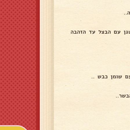
..
גן עם הבצל עד הזהבה
 שומן כבש ..
שר..