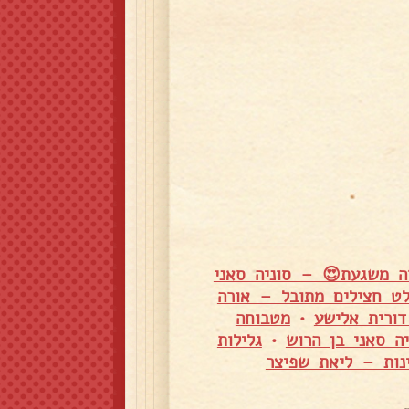
ה משגעת😍 – סוניה סאני
ט חצילים מתובל – אורה
דורית אלישע
•
מטבוחה
ה סאני בן הרוש
•
גלילות
ינות – ליאת שפיצר