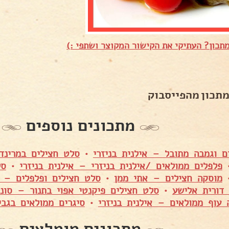
תכון? העתיקי את הקישור המקוצר ושתפי :)
מתכון מהפייסבוק
מתכונים נוספים
ם וגמבה מתובל – אילנית בניזרי
•
סלט חצילים במרינד
פלפלים ממולאים /אילנית בניזרי – אילנית בניזרי
•
סל
מוסקה חצילים – אתי ממן
•
סלט חצילים ופלפלים – 
דורית אלישע
•
סלט חצילים פיקנטי אפוי בתנור – סוני
 עוף ממולאים – אילנית בניזרי
•
סיגרים ממולאים בגב
מתכונים מומלצים