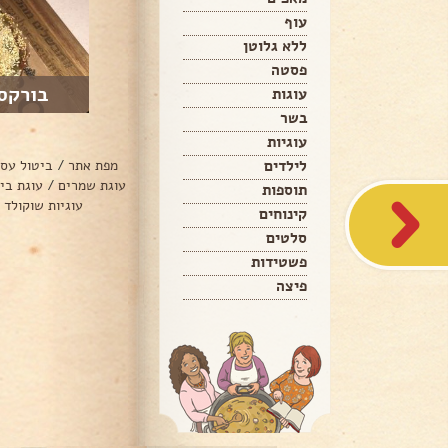
עוף
ללא גלוטן
פסטה
בורקס 
עוגות
בשר
עוגיות
לילדים
מפת אתר
/
ביטול עס
עוגת שמרים
/
עוגת בי
תוספות
עוגיות שוקולד 
קינוחים
סלטים
פשטידות
פיצה