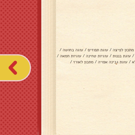
מתכון לפיצה
/
עוגת תפוזים
/
עוגה בחושה
/
/
עוגת בננות
/
עוגיות טחינה
/
עוגיות חמאה
/
א
/
עוגת גבינה אפויה
/
מתכון לאורז
/