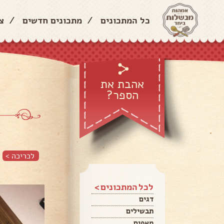
כל המתכונים
/
מתכונים חדשים
/
צ
אהבת את
הספר?
לכריכה >
לכל המתכונים >
דגים
תבשילים
מאפים