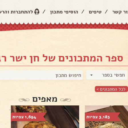
ור קשר
/
טיפים
/
הוסיפי מתכון
/
להתחברות והר
ספר המתכונים של חן ישר רג׳
חפשי בספר
לכל המתכונים >
מאפים
3,183 צפיות
1,694 צפיות