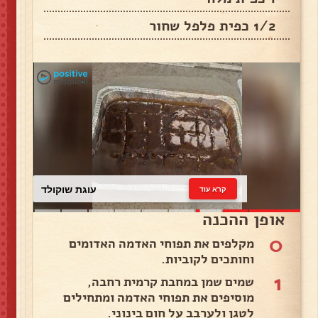
1/2 כפית פלפל שחור
עוגת שוקולד
קרא עוד
אופן ההכנה
0
מקלפים את תפוחי האדמה האדומים
וחותכים לקוביות.
1
שמים שמן במחבת קרמית רחבה,
מוסיפים את תפוחי האדמה ומתחילים
לטגן ולערבב על חום בינוני.