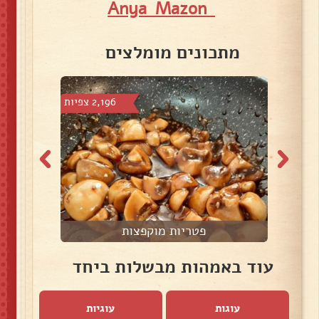
Anya Mazon
מתכונים מומלצים
9 צפיות
2,196 צפיות
פטריות מוקפצות
עוד באמהות מבשלות ביחד
עוגות
עוגיות