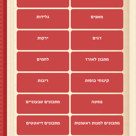
מאפים
גלידות
דגים
ירקות
מתכון לאורז
לחמים
קינוחי כוסות
ריבות
פסטה
מתכונים טבעוניים
מתכונים למנות ראשונות
מתכונים דיאטטים