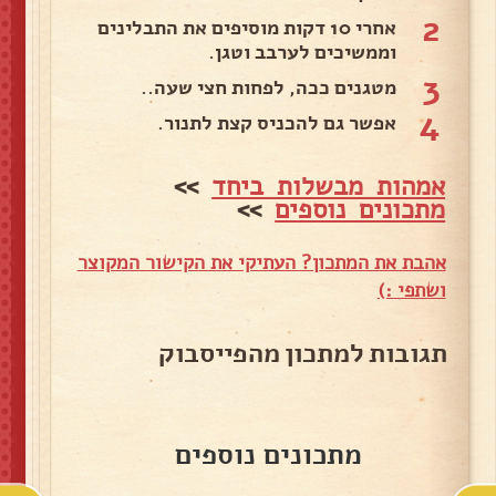
2
אחרי 10 דקות מוסיפים את התבלינים
וממשיכים לערבב וטגן.
3
מטגנים ככה, לפחות חצי שעה..
4
אפשר גם להכניס קצת לתנור.
אמהות מבשלות ביחד
>>
מתכונים נוספים
>>
אהבת את המתכון? העתיקי את הקישור המקוצר
ושתפי :)
תגובות למתכון מהפייסבוק
מתכונים נוספים