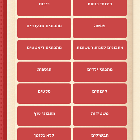
קינוחי כוסות
ריבות
פסטה
מתכונים טבעוניים
מתכונים למנות ראשונות
מתכונים דיאטטים
מתכוני ילדים
תוספות
קינוחים
סלטים
פשטידות
מתכוני עוף
תבשילים
ללא גלוטן