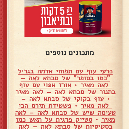
מתכונים נוספים
כרעי עוף עם תפוחי אדמה בגריל
"כמו בסופר" של סבתא לאה –
לאה מאיר
•
אורז אפוי עם עוף
בתנור של סבתא לאה – לאה מאיר
•
עוף בקוקי של סבתא לאה –
לאה מאיר
•
פשטידת תירס הכי
טעימה שיש של סבתא לאה – לאה
מאיר
•
סטייק פרגית על האש כמו
בסטיקיות של סבתא לאה – לאה