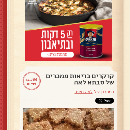
קרקרים בריאות ממכרים
14,766
של סבתא לאה
צפיות
המתכון של
לאה מאיר