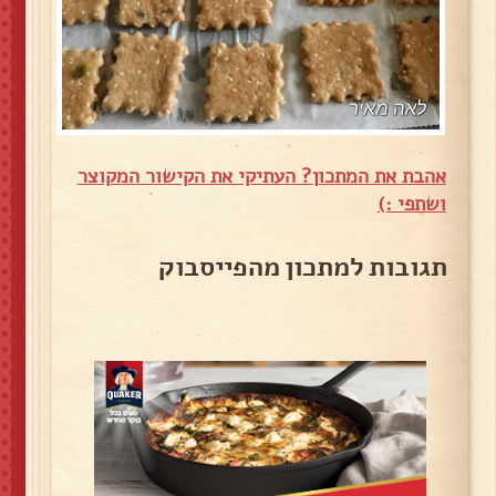
אהבת את המתכון? העתיקי את הקישור המקוצר
ושתפי :)
תגובות למתכון מהפייסבוק