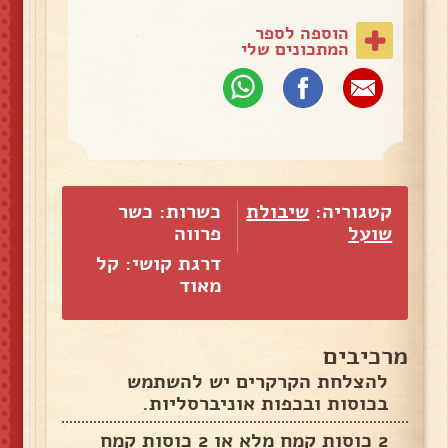
הוספה לספר
המתכונים שלי
קטגוריה:
שיבולת
כשרות: כשר
שועל
פרווה
דרגת קושי: קל
מאוד
מרכיבים
להצלחת הקרקרים יש להשתמש
בכוסות ובכפות אוניברסליות.
2 כוסות קמח מלא או 2 כוסות קמח