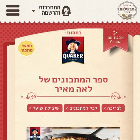
התחברות
והרשמה
בחסות:
אהבת את
הספר?
חפשי
מתכון
ספר המתכונים של
לאה מאיר
לכריכה >
לכל המתכונים >
שיבולת שועל
>