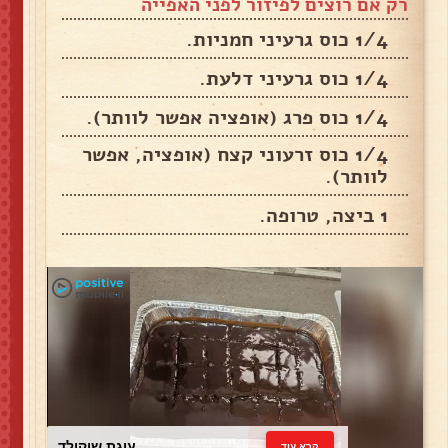
רק אם רוצים לפיזור לפני האפייה
1/4 כוס גרעיני חמניות.
1/4 כוס גרעיני דלעת.
1/4 כוס פרג (אופציה אפשר לוותר).
1/4 כוס זרעוני קצח (אופציה, אפשר
לוותר).
1 ביצה, טרופה.
עוגת שוקולד
קרא עוד