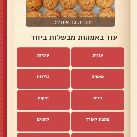
עוגיות בריאות/ע...
עוד באמהות מבשלות ביחד
עוגות
עוגיות
מאפים
גלידות
דגים
ירקות
מתכון לאורז
לחמים