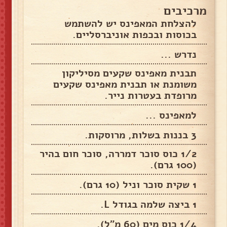
מרכיבים
להצלחת המאפינס יש להשתמש
בכוסות ובכפות אוניברסליים.
נדרש ...
תבנית מאפינס שקעים מסיליקון
משומנת או תבנית מאפינס שקעים
מרופדת בעטרות נייר.
למאפינס ...
3 בננות בשלות, מרוסקות.
1/2 כוס סוכר דמררה, סוכר חום בהיר
(100 גרם).
1 שקית סוכר וניל (10 גרם).
1 ביצה שלמה בגודל L.
1/4 כוס מים (60 מ"ל).