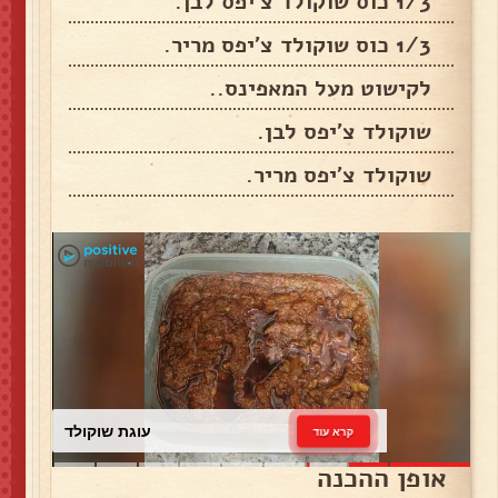
1/3 כוס שוקולד צ'יפס לבן.
1/3 כוס שוקולד צ'יפס מריר.
לקישוט מעל המאפינס..
שוקולד צ'יפס לבן.
שוקולד צ'יפס מריר.
עוגת שוקולד
קרא עוד
אופן ההכנה