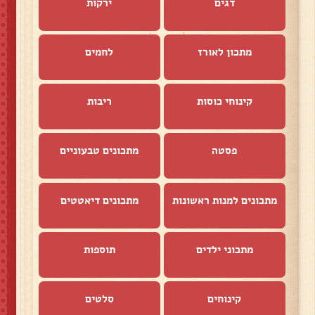
דגים
ירקות
מתכון לאורז
לחמים
קינוחי כוסות
ריבות
פסטה
מתכונים טבעוניים
מתכונים למנות ראשונות
מתכונים דיאטטים
מתכוני ילדים
תוספות
קינוחים
סלטים