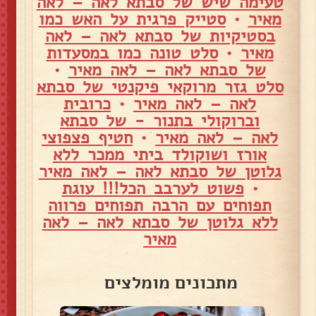
טעימה שיש של סבתא לאה – לאה
מאיר
•
סטייק פרגית על האש כמו
בסטיקיות של סבתא לאה – לאה
מאיר
•
סלט טונה כמו במסעדות
של סבתא לאה – לאה מאיר
•
סלט גזר מרוקאי פיקנטי של סבתא
לאה – לאה מאיר
•
כרובית
וברוקולי בתנור - של סבתא
לאה – לאה מאיר
•
חטיף פצפוצי
אורז ושוקולד ביתי ממכר ללא
גלוטן של סבתא לאה – לאה מאיר
•
פשוט לערבב הכל!!! עוגת
תפוחים עם הרבה תפוחים פרווה
ללא גלוטן של סבתא לאה – לאה
מאיר
מתכונים מומלצים