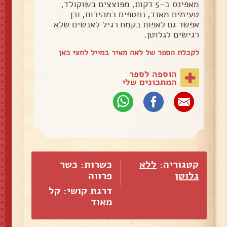
מאפינס ב-5 דקות, מפוצצים בשוקולד,
טעימים מאוד, נחטפים במהירות, וכן
אפשר גם לאפות בקמח רגיל לאנשים שלא
רגישים לגלוטן.
לקבלת הספר של לאה מאיר במייל
לחצי כאן
הוספה לספר
המתכונים שלי
קטגוריה:
ללא
כשרות: כשר
גלוטן
פרווה
דרגת קושי: קל
מאוד