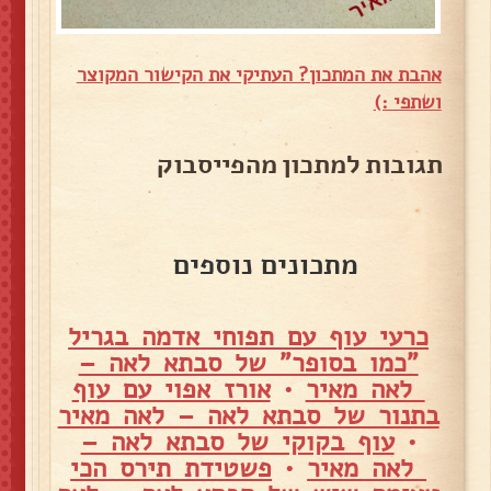
אהבת את המתכון? העתיקי את הקישור המקוצר
ושתפי :)
תגובות למתכון מהפייסבוק
מתכונים נוספים
כרעי עוף עם תפוחי אדמה בגריל
"כמו בסופר" של סבתא לאה –
לאה מאיר
•
אורז אפוי עם עוף
בתנור של סבתא לאה – לאה מאיר
•
עוף בקוקי של סבתא לאה –
לאה מאיר
•
פשטידת תירס הכי