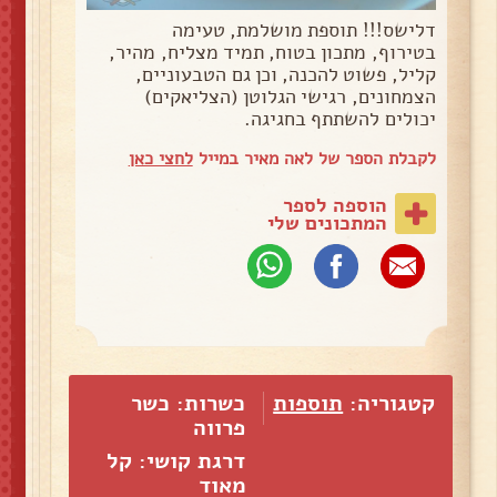
דלישס!!! תוספת מושלמת, טעימה
בטירוף, מתכון בטוח, תמיד מצליח, מהיר,
קליל, פשוט להכנה, וכן גם הטבעוניים,
הצמחונים, רגישי הגלוטן (הצליאקים)
יכולים להשתתף בחגיגה.
לקבלת הספר של לאה מאיר במייל
לחצי כאן
הוספה לספר
המתכונים שלי
קטגוריה:
תוספות
כשרות: כשר
פרווה
דרגת קושי: קל
מאוד