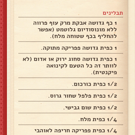
תבלינים
1 כף גדושה אבקת מרק עוף פרווה
ללא מונוסודיום גלוטמט (אפשר
להחליף בכף שטוחה מלח).
1 כפית גדושה פפריקה מתוקה.
1 כפית גדושה סחוג ירוק או אדום (לא
לוותר זה כל הטעם לקינואה
פיקנטית).
1/2 כפית כורכום.
1/2 כפית פלפל שחור גרוס.
1/2 כפית שום גבישי.
1/4 כפית מלח.
1/4 כפית פפריקה חריפה לאוהבי