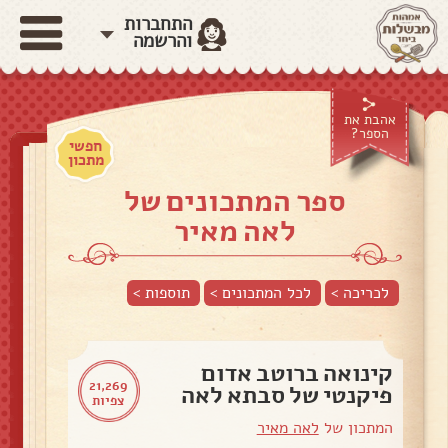
התחברות
והרשמה
אהבת את
הספר?
חפשי
מתכון
ספר המתכונים של
לאה מאיר
לכריכה >
לכל המתכונים >
תוספות
>
קינואה ברוטב אדום
21,269
פיקנטי של סבתא לאה
צפיות
המתכון של
לאה מאיר