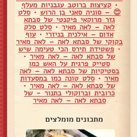
•
קציצות ברוטב עגבניות מעלף
😍 – סוניה סאני בן הרוש
•
סלט
גזר מרוקאי פיקנטי של סבתא
לאה – לאה מאיר
•
סלט סלק
אדום – אילנית בניזרי
•
עוף
בקוקי של סבתא לאה – לאה מאיר
•
פשטידת תירס הכי טעימה שיש
של סבתא לאה – לאה מאיר
•
סטייק פרגית על האש כמו
בסטיקיות של סבתא לאה – לאה
מאיר
•
סלט טונה כמו במסעדות
של סבתא לאה – לאה מאיר
•
כרובית וברוקולי בתנור - של
סבתא לאה – לאה מאיר
מתכונים מומלצים