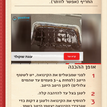
החריף (אפשר לוותר).
עוגת שוקולד
קרא עוד
אופן ההכנה
1
לפני שמבשלים את הקינואה, יש לשטוף
היטב (לפחות 3-4 פעמים עד שהמים
צלולים) לסנן היטב היטב.
2
לטגן בצל עד להזהבה קלה.
3
להוסיף את הקינואה ולטגן 2 דקות כדי
שגרגירי הקינואה יעטפו היטב בשמן .