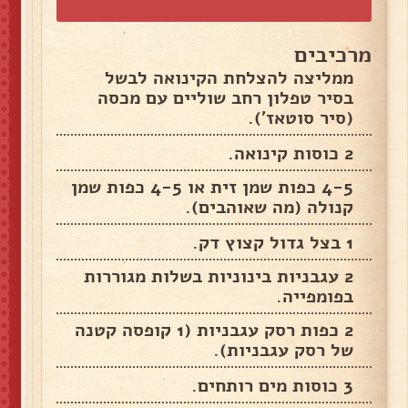
מרכיבים
ממליצה להצלחת הקינואה לבשל
בסיר טפלון רחב שוליים עם מכסה
(סיר סוטאז').
2 כוסות קינואה.
4-5 כפות שמן זית או 4-5 כפות שמן
קנולה (מה שאוהבים).
1 בצל גדול קצוץ דק.
2 עגבניות בינוניות בשלות מגוררות
בפומפייה.
2 כפות רסק עגבניות (1 קופסה קטנה
של רסק עגבניות).
3 כוסות מים רותחים.