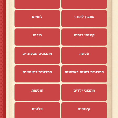
מתכון לאורז
לחמים
קינוחי כוסות
ריבות
פסטה
מתכונים טבעוניים
מתכונים למנות ראשונות
מתכונים דיאטטים
מתכוני ילדים
תוספות
קינוחים
סלטים