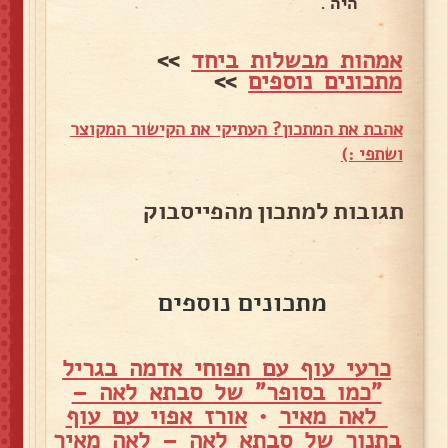
היה .
אמהות מבשלות ביחד
>>
מתכונים נוספים
>>
אהבת את המתכון? העתיקי את הקישור המקוצר
ושתפי :)
תגובות למתכון מהפייסבוק
מתכונים נוספים
כרעי עוף עם תפוחי אדמה בגריל
"כמו בסופר" של סבתא לאה –
לאה מאיר
•
אורז אפוי עם עוף
בתנור של סבתא לאה – לאה מאיר