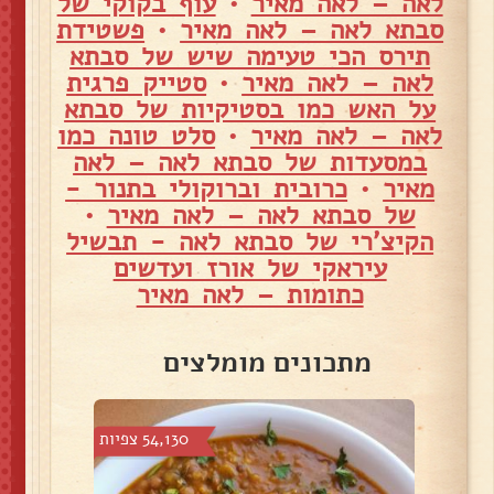
לאה – לאה מאיר
•
עוף בקוקי של
סבתא לאה – לאה מאיר
•
פשטידת
תירס הכי טעימה שיש של סבתא
לאה – לאה מאיר
•
סטייק פרגית
על האש כמו בסטיקיות של סבתא
לאה – לאה מאיר
•
סלט טונה כמו
במסעדות של סבתא לאה – לאה
מאיר
•
כרובית וברוקולי בתנור -
של סבתא לאה – לאה מאיר
•
הקיצ'רי של סבתא לאה - תבשיל
עיראקי של אורז ועדשים
כתומות – לאה מאיר
מתכונים מומלצים
צפיות
54,130 צפיות