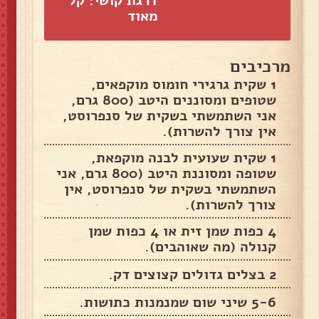
דרגת קושי: קל
מאוד
מרכיבים
1 שקית גרגירי חומוס מוקפאים,
שטופים ומסוננים היטב (800 גרם,
אני השתמשתי בשקית של סנפרוסט,
אין צורך להשרות).
1 שקית שעועית לבנה מוקפאת,
שטופה ומסוננת היטב (800 גרם, אני
השתמשתי בשקית של סנפרוסט, אין
צורך להשרות).
4 כפות שמן זית או 4 כפות שמן
קנולה (מה שאוהבים).
2 בצלים גדולים קצוצים דק.
5-6 שיני שום שמנמנות כתושות.