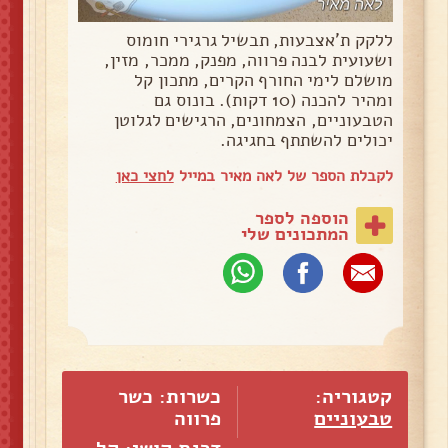
ללקק ת'אצבעות, תבשיל גרגירי חומוס
ושעועית לבנה פרווה, מפנק, ממכר, מזין,
מושלם לימי החורף הקרים, מתכון קל
ומהיר להכנה (10 דקות). בונוס גם
הטבעוניים, הצמחונים, הרגישים לגלוטן
יכולים להשתתף בחגיגה.
לקבלת הספר של לאה מאיר במייל
לחצי כאן
הוספה לספר
המתכונים שלי
קטגוריה:
כשרות: כשר
טבעוניים
פרווה