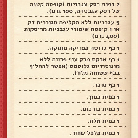
2 כפות רסק עגבניות (קופסה קטנה
של רסק עגבניות, 100 גרם).
5 עגבניות ללא הקליפה מגוררים דק
או 1 קופסת שימורי עגבניות מרוסקות
(400 גרם).
1 כף גדושה פפריקה מתוקה.
1 כף אבקת מרק עוף פרווה ללא
מונוסודיום גלוטמט (אפשר להחליף
בכף שטוחה מלח).
1 כף סוכר.
1 כפית כמון.
1 כפית כורכום.
1 כפית מלח.
1 כפית פלפל שחור.