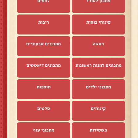
מתכון לאורז
לחמים
קינוחי כוסות
ריבות
פסטה
מתכונים טבעוניים
מתכונים למנות ראשונות
מתכונים דיאטטים
מתכוני ילדים
תוספות
קינוחים
סלטים
פשטידות
מתכוני עוף