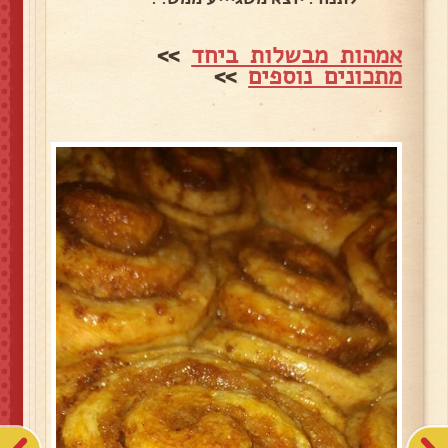
אמהות מבשלות ביחד
>>
מתכונים נוספים
>>