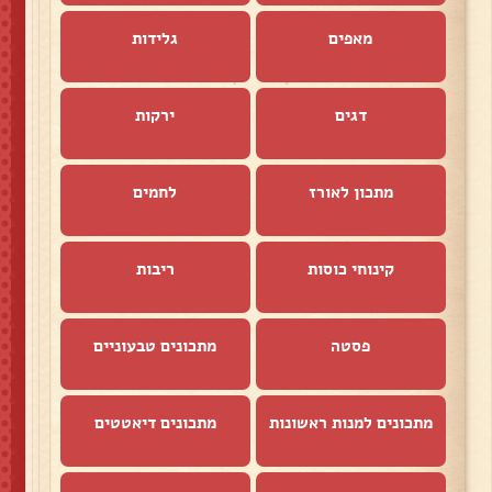
מאפים
גלידות
דגים
ירקות
מתכון לאורז
לחמים
קינוחי כוסות
ריבות
פסטה
מתכונים טבעוניים
מתכונים למנות ראשונות
מתכונים דיאטטים