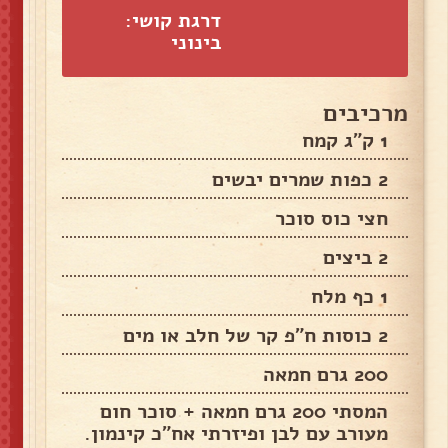
דרגת קושי:
בינוני
מרכיבים
1 ק"ג קמח
2 כפות שמרים יבשים
חצי כוס סוכר
2 ביצים
1 כף מלח
2 כוסות ח"פ קר של חלב או מים
200 גרם חמאה
המסתי 200 גרם חמאה + סוכר חום
מעורב עם לבן ופיזרתי אח"כ קינמון.