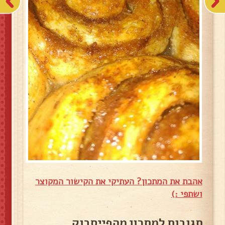
אהבת את המתכון? העתיקי את הקישור המקוצר
ושתפי :)
תגובות למתכון מהפייסבוק