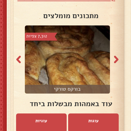
מתכונים מומלצים
צפיות
7,312 צפיות
בורקס טורקי
עוד באמהות מבשלות ביחד
עוגות
עוגיות