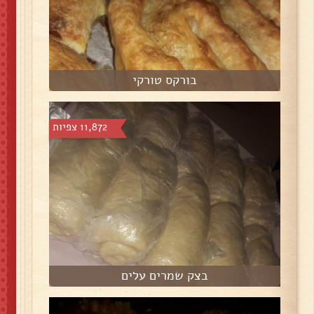
בורקס טורקי
11,872 צפיות
בצק שמרים עלים