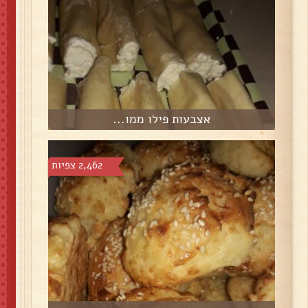
אצבעות פילו ממו...
2,462 צפיות