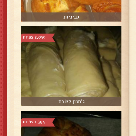
גביניות
2,059 צפיות
ג'חנון לשבת
1,394 צפיות