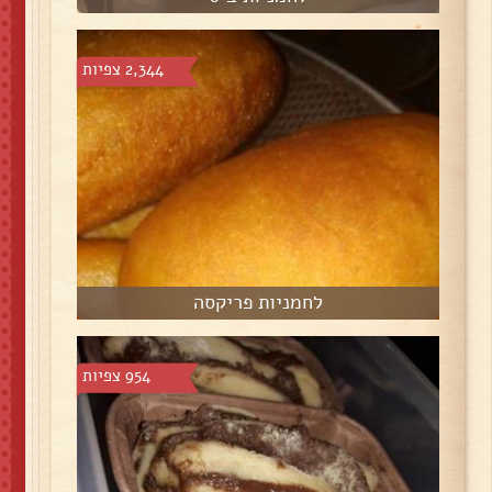
2,344 צפיות
לחמניות פריקסה
954 צפיות