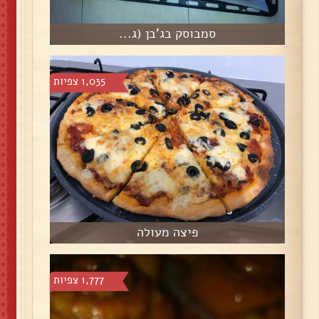
סמבוסק בג'בן (ג...
1,035 צפיות
פיצה מעולה
1,777 צפיות