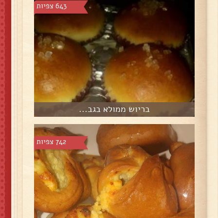
643 צפיות
בריוש ממולא בגב...
742 צפיות