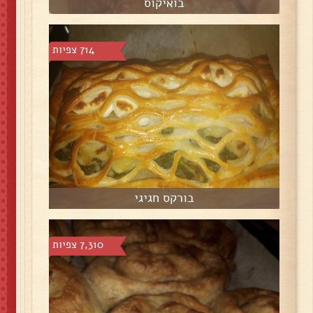
בואיקוס
714 צפיות
בורקס חגיגי
7,310 צפיות