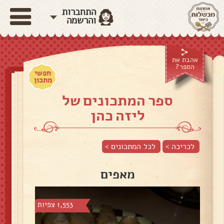
התחברות
והרשמה
אהבת את
הספר?
חפשי
מתכון
ספר המתכונים של
ליזה כהן
לכריכה >
לכל המתכונים >
מאפים
1,553 צפיות