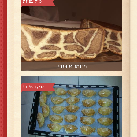
710 צפיות
מנומר אופנתי
1,714 צפיות