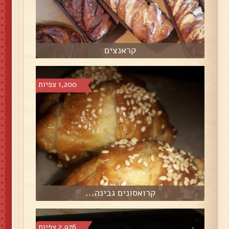
קראנצים
1,200 צפיות
קרואסונים גבינה...
2,976 צפיות