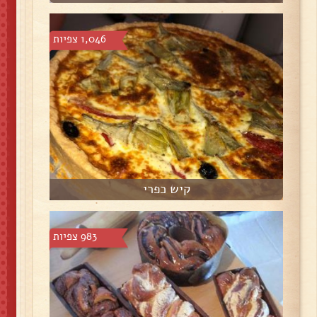
1,046 צפיות
קיש כפרי
983 צפיות