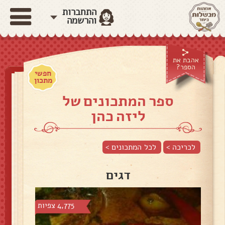
התחברות
והרשמה
אהבת את
הספר?
חפשי
מתכון
ספר המתכונים של
ליזה כהן
לכריכה >
לכל המתכונים >
דגים
4,775 צפיות