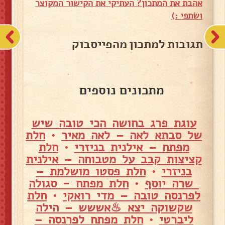
אהבת את המתכון? העתיקי את הקישור המקוצר
ושתפי :)
תגובות למתכון מהפייסבוק
מתכונים נוספים
עוגת פרג בחושה הכי טובה שיש
של סבתא לאה – לאה מאיר
•
חלת
מפתח – אילנית בניזרי
•
חלת
קציצות קבב על מטבוחה – אילנית
בניזרי
•
חלת פסטו מושלמת –
שרה יוסף
•
חלת מפתח - סגולה
לפרנסה טובה – מדי רואקי
•
חלת
שקשוקה יצא ♨אששש – הילה
ליברטי
•
חלת מפתח לפרנסה –