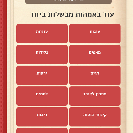
עוד באמהות מבשלות ביחד
עוגות
עוגיות
מאפים
גלידות
דגים
ירקות
מתכון לאורז
לחמים
קינוחי כוסות
ריבות