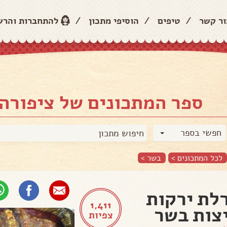
ור קשר
/
טיפים
/
הוסיפי מתכון
/
להתחברות והר
ספר המתכונים של ציפורה 
חפשי בספר
לכל המתכונים >
בשר
>
לת ירקות
1,411
צות בשר
צפיות