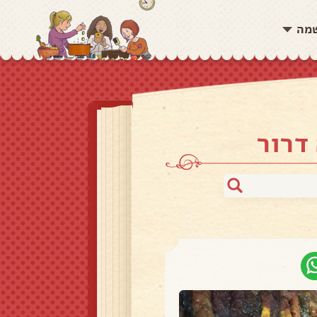
שמה
דרור