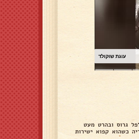
עוגת שוקולד
פל גרוס ובהרט מעט
יה כשהוא קפוא ישירות