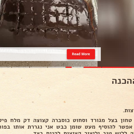
Read More
הכנה
ות.
טחון בצל מגורד וסחוט כוסברה קצוצה דק מלח פיל
אפשר להוסיף מעט שומן כבש אני נגררת אותו בפור
ה ללוש טוב יליצור קציצות להניח בצד .