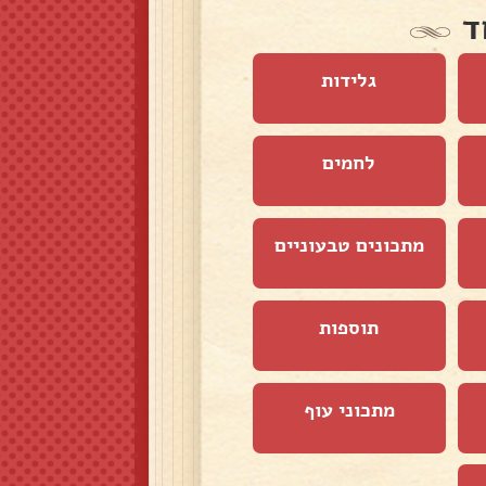
ד
גלידות
לחמים
מתכונים טבעוניים
תוספות
מתכוני עוף