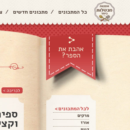
כל המתכונים
/
מתכונים חדשים
/
צ
אהבת את
הספר?
לכריכה >
לכל המתכונים >
ספיר
מרקים
וקצי
אורז
דגים