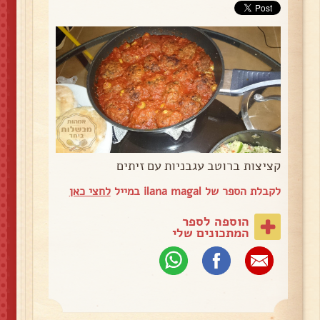
קציצות ברוטב עגבניות עם זיתים
לקבלת הספר של ilana magal במייל
לחצי כאן
הוספה לספר
המתכונים שלי