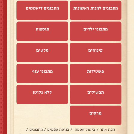
מתכונים למנות ראשונות
מתכונים דיאטטים
מתכוני ילדים
תוספות
קינוחים
סלטים
פשטידות
מתכוני עוף
תבשילים
ללא גלוטן
מרקים
מפת אתר
/
ביטול עסקה
/
כניסת ספקים
/
מתכונים
/