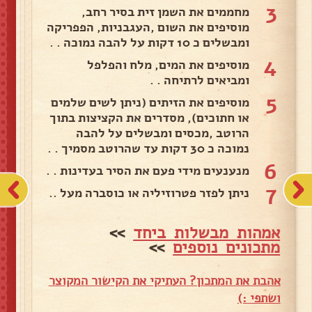
3
מחממים את השמן זית בסיר רחב,
מוסיפים את השום ,העגבניות, הפפריקה
ומבשלים כ 10 דקות על להבה נמוכה . .
4
מוסיפים את המים, מלח והפלפל
ומביאים לרתיחה . .
5
מוסיפים את הזיתים (ניתן לשים שלמים
או חתוכים), מסדרים את הקציצות בתוך
הרוטב ,מכסים ומבשלים על להבה
נמוכה כ 30 דקות עד שהרוטב מסמיך . .
6
מנענעים מידי פעם את הסיר בעדינות . .
7
ניתן לפזר פטרוזיליה או כוסברה מעל ..
אמהות מבשלות ביחד
>>
מתכונים נוספים
>>
אהבת את המתכון? העתיקי את הקישור המקוצר
ושתפי :)