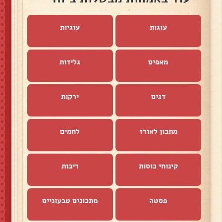
עוגות
עוגיות
מאפים
גלידות
דגים
ירקות
מתכון לאורז
לחמים
קינוחי כוסות
ריבות
פסטה
מתכונים טבעוניים