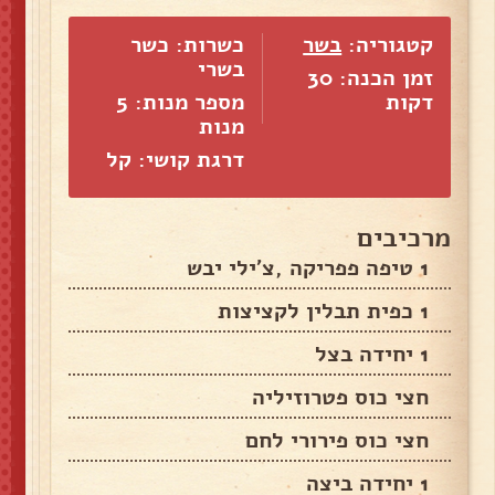
קטגוריה:
בשר
כשרות: כשר
בשרי
זמן הכנה: 30
דקות
מספר מנות:
5
מנות
דרגת קושי: קל
מרכיבים
1 טיפה פפריקה ,צ'ילי יבש
1 כפית תבלין לקציצות
1 יחידה בצל
חצי כוס פטרוזיליה
חצי כוס פירורי לחם
1 יחידה ביצה