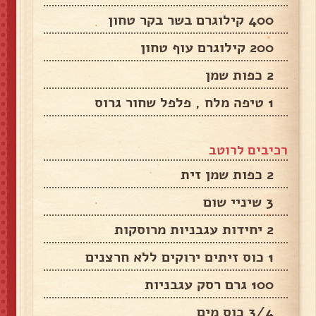
400 קילוגרם בשר בקר טחון
200 קילוגרם עוף טחון
2 כפות שמן
1 טיפה מלח , פלפל שחור גרוס
רכיבים לרוטב
2 כפות שמן זית
3 שיניי שום
2 יחידות עגבניות מרוסקות
1 כוס זיתים ירוקים ללא חרצנים
100 גרם רסק עגבניות
3/4 כוס מים