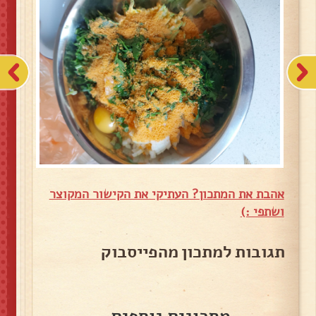
אהבת את המתכון? העתיקי את הקישור המקוצר
ושתפי :)
תגובות למתכון מהפייסבוק