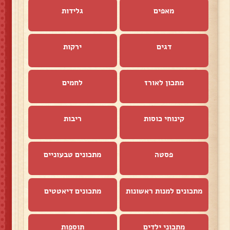
מאפים
גלידות
דגים
ירקות
מתכון לאורז
לחמים
קינוחי כוסות
ריבות
פסטה
מתכונים טבעוניים
מתכונים למנות ראשונות
מתכונים דיאטטים
מתכוני ילדים
תוספות