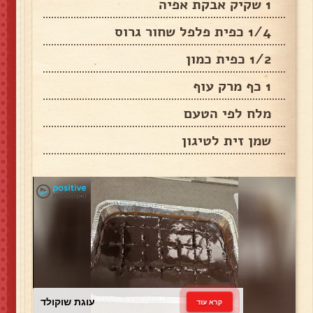
1 שקיק אבקת אפיה
1/4 כפית פלפל שחור גרוס
1/2 כפית כמון
1 כף מרק עוף
מלח לפי הטעם
שמן זית לטיגון
עוגת שוקולד
קרא עוד