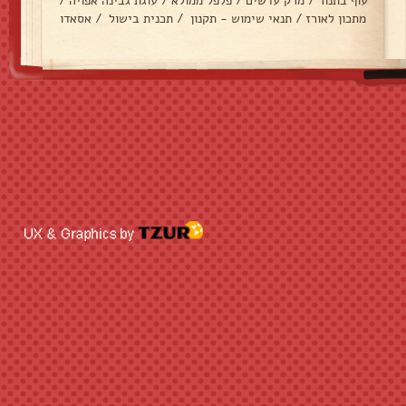
עוף בתנור
/
מרק עדשים
/
פלפל ממולא
/
עוגת גבינה אפויה
/
מתכון לאורז
/
תנאי שימוש - תקנון
/
תכנית בישול
/
אסאדו