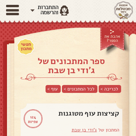
התחברות
והרשמה
אהבת את
הספר?
חפשי
מתכון
ספר המתכונים של
ג'ודי בן שבת
לכריכה >
לכל המתכונים >
עוף
>
קציצות עוף מטוגנות
124
צפיות
המתכון של
ג'ודי בן שבת