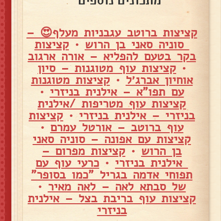
מתכונים נוספים
קציצות ברוטב עגבניות מעלף😍 –
סוניה סאני בן הרוש
•
קציצות
בקר בטעם להפליא – אורה ארגוב
•
קציצות עוף מטוגנות – סיון
אוחיון אברג׳ל
•
קציצות מטוגנות
עם תפו"א – אילנית בניזרי
•
קציצות עוף מטריפות /אילנית
בניזרי – אילנית בניזרי
•
קציצות
עוף ברוטב – אורטל עמרם
•
קציצות עם אפונה – סוניה סאני
בן הרוש
•
קציצות מפרום –
אילנית בניזרי
•
כרעי עוף עם
תפוחי אדמה בגריל "כמו בסופר"
של סבתא לאה – לאה מאיר
•
קציצות עוף בריבת בצל – אילנית
בניזרי