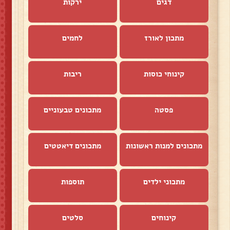
דגים
ירקות
מתכון לאורז
לחמים
קינוחי כוסות
ריבות
פסטה
מתכונים טבעוניים
מתכונים למנות ראשונות
מתכונים דיאטטים
מתכוני ילדים
תוספות
קינוחים
סלטים