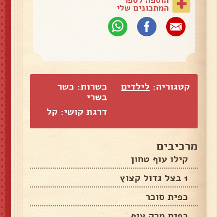
המתכונים שלי
קטגוריה:
לילדים
כשרות: כשר
בשרי
דרגת קושי: קל
מרכיבים
קילו עוף טחון
1 בצל גדול קצוץ
כפית סוכר
כפית מרק עוף