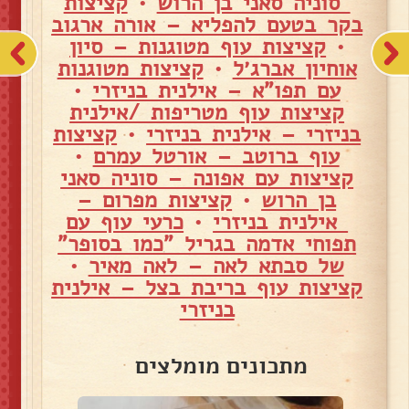
סוניה סאני בן הרוש
•
קציצות
בקר בטעם להפליא – אורה ארגוב
•
קציצות עוף מטוגנות – סיון
אוחיון אברג׳ל
•
קציצות מטוגנות
עם תפו"א – אילנית בניזרי
•
קציצות עוף מטריפות /אילנית
בניזרי – אילנית בניזרי
•
קציצות
עוף ברוטב – אורטל עמרם
•
קציצות עם אפונה – סוניה סאני
בן הרוש
•
קציצות מפרום –
אילנית בניזרי
•
כרעי עוף עם
תפוחי אדמה בגריל "כמו בסופר"
של סבתא לאה – לאה מאיר
•
קציצות עוף בריבת בצל – אילנית
בניזרי
מתכונים מומלצים