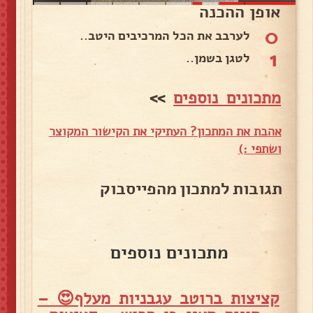
אופן ההכנה
0
לערבב את הכל המרכיבים היטב..
1
לטגן בשמן..
מתכונים נוספים
>>
אהבת את המתכון? העתיקי את הקישור המקוצר
ושתפי :)
תגובות למתכון מהפייסבוק
מתכונים נוספים
קציצות ברוטב עגבניות מעלף😍 –