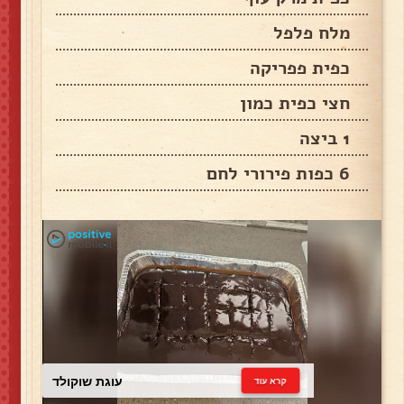
מלח פלפל
כפית פפריקה
חצי כפית כמון
1 ביצה
6 כפות פירורי לחם
עוגת שוקולד
קרא עוד