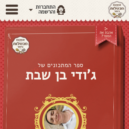
התחברות
והרשמה
אהבת את
הספר?
ספר המתכונים של
ג'ודי בן שבת