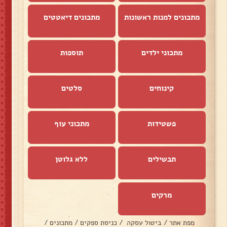
מתכונים למנות ראשונות
מתכונים דיאטטים
מתכוני ילדים
תוספות
קינוחים
סלטים
פשטידות
מתכוני עוף
תבשילים
ללא גלוטן
מרקים
מפת אתר
/
ביטול עסקה
/
כניסת ספקים
/
מתכונים
/