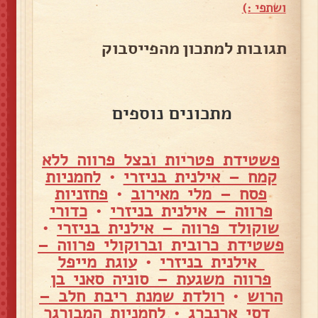
ושתפי :)
תגובות למתכון מהפייסבוק
מתכונים נוספים
פשטידת פטריות ובצל פרווה ללא
קמח – אילנית בניזרי
•
לחמניות
פסח – מלי מאירוב
•
פחזניות
פרווה – אילנית בניזרי
•
כדורי
שוקולד פרווה – אילנית בניזרי
•
פשטידת כרובית וברוקולי פרווה –
אילנית בניזרי
•
עוגת מייפל
פרווה משגעת – סוניה סאני בן
הרוש
•
רולדת שמנת ריבת חלב –
דסי ארנברג
•
לחמניות המבורגר