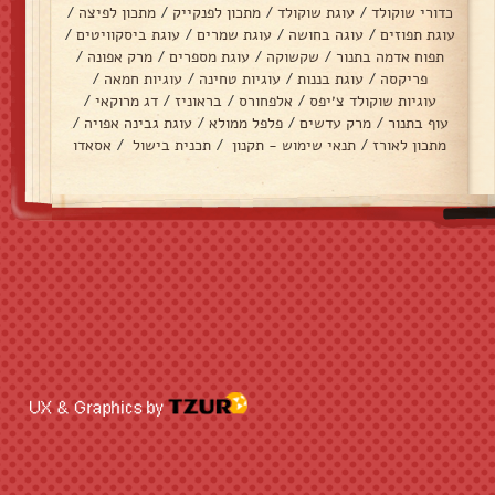
כדורי שוקולד
/
עוגת שוקולד
/
מתכון לפנקייק
/
מתכון לפיצה
/
עוגת תפוזים
/
עוגה בחושה
/
עוגת שמרים
/
עוגת ביסקוויטים
/
תפוח אדמה בתנור
/
שקשוקה
/
עוגת מספרים
/
מרק אפונה
/
פריקסה
/
עוגת בננות
/
עוגיות טחינה
/
עוגיות חמאה
/
עוגיות שוקולד צ׳יפס
/
אלפחורס
/
בראוניז
/
דג מרוקאי
/
עוף בתנור
/
מרק עדשים
/
פלפל ממולא
/
עוגת גבינה אפויה
/
מתכון לאורז
/
תנאי שימוש - תקנון
/
תכנית בישול
/
אסאדו