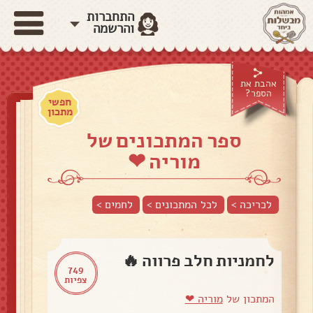
התחברות
והרשמה
אהבת את
הספר?
חפשי
מתכון
ספר המתכונים של
מוריה ❤
לכריכה >
לכל המתכונים >
לחמים
>
לחמניות חלב פרווה 🔥
749
צפיות
המתכון של
מוריה ❤