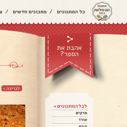
כל המתכונים
/
מתכונים חדשים
/
צ
אהבת את
הספר?
לכריכה >
לכל המתכונים >
מרקים
אורז
דגים