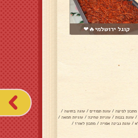
קוגל ירושלמי🔥❤
מתכון לפיצה
/
עוגת תפוזים
/
עוגה בחושה
/
/
עוגת בננות
/
עוגיות טחינה
/
עוגיות חמאה
/
א
/
עוגת גבינה אפויה
/
מתכון לאורז
/