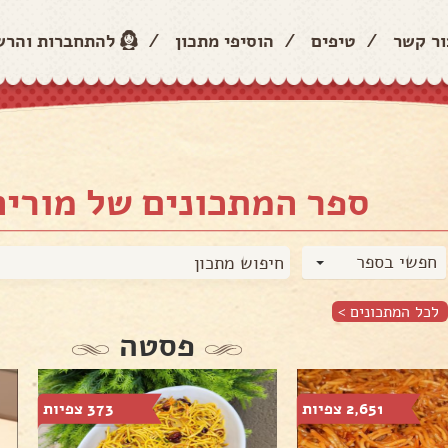
ור קשר
/
טיפים
/
הוסיפי מתכון
/
להתחברות והר
ספר המתכונים של מורי
חפשי בספר
לכל המתכונים >
פסטה
2,651 צפיות
373 צפיות