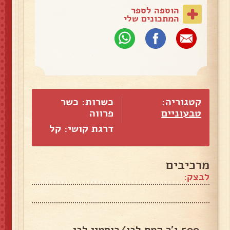
הוספה לספר
המתכונים שלי
קטגוריה:
כשרות: כשר
טבעוניים
פרווה
דרגת קושי: קל
מרכיבים
לבצק:
500 ג'ר קמח לבן/כוסמין לבן