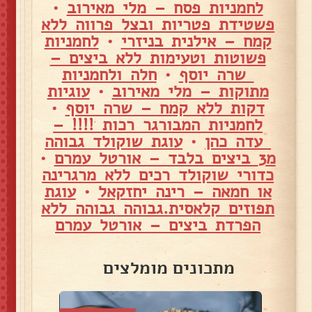
לחמניות פסח – מלי מאירוב
•
פשטידת פטריות ובצל פרווה ללא
קמח – אילנית בניזרי
•
לחמניות
פשוטות וטעימות ללא ביצים –
שרה יוסף
•
חלה ולחמניות
מתוקות – מלי מאירוב
•
עוגיות
דקות ללא קמח – שרה יוסף
•
לחמניות המבורגר רכות !!!! –
עדה כהן
•
עוגת שוקולד גבוהה
מ3 ביצים בלבד – אורטל עמרם
•
כדורי שוקולד רכים ללא מרגרינה
או חמאה – רינה יחזקאל
•
עוגת
תפוזים קלאסית.גבוהה גבוהה ללא
הפרדת ביצים – אורטל עמרם
מתכונים מומלצים