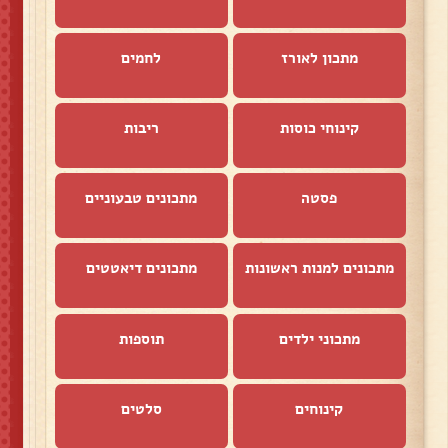
מתכון לאורז
לחמים
קינוחי כוסות
ריבות
פסטה
מתכונים טבעוניים
מתכונים למנות ראשונות
מתכונים דיאטטים
מתכוני ילדים
תוספות
קינוחים
סלטים