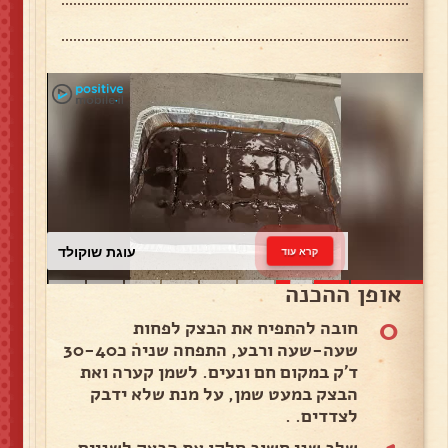
עוגת שוקולד
קרא עוד
אופן ההכנה
0
חובה להתפיח את הבצק לפחות
שעה-שעה ורבע, התפחה שניה כ30-40
ד'ק במקום חם ונעים. לשמן קערה ואת
הבצק במעט שמן, על מנת שלא ידבק
לצדדים. .
שלב שני חשוב חלקו את הבצק לשניים,