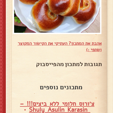
אהבת את המתכון? העתיקי את הקישור המקוצר
ושתפי :)
תגובות למתכון מהפייסבוק
מתכונים נוספים
צ׳ורוס חלומי ללא ביצים!!! –
•
Shuly Asulin Karasin