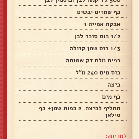
כף שמרים יבשים
אבקת אפייה 1
1/2 כוס סוכר לבן
1/3 כוס שמן קנולה
כפית מלח דק שטוחה
כוס מים 240 מ"ל
ביצה
כף מים
תחליף לביצה: 2 כפות שמן+ כף
סילאן
למריחה: