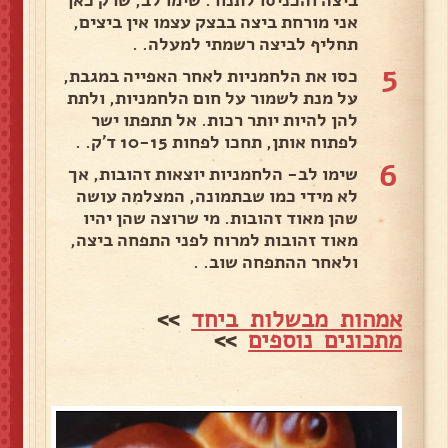
אני מורחת ביצה בבצק עצמו אין ביצים,
תחליף לביצה רשמתי למעלה. .
5
כסו את הלחמניות לאחר האפייה במגבת,
על מנת לשמור על חום הלחמניות, ולתת
להן להיות יותר רכות. אל תתפתו ישר
לפתוח אותן, תחכו לפחות 10-15 ד'ק. .
6
שימו לב- הלחמניות יוצאות זהובות, אך
לא מידי כמו שבתמונה, המצלמה עושה
שהן מאוד זהובות. מי שרוצה שהן יהיו
מאוד זהובות למרוח לפני התפחה ביצה,
ולאחר ההתפחה שוב. .
אמהות מבשלות ביחד
>>
מתכונים נוספים
>>