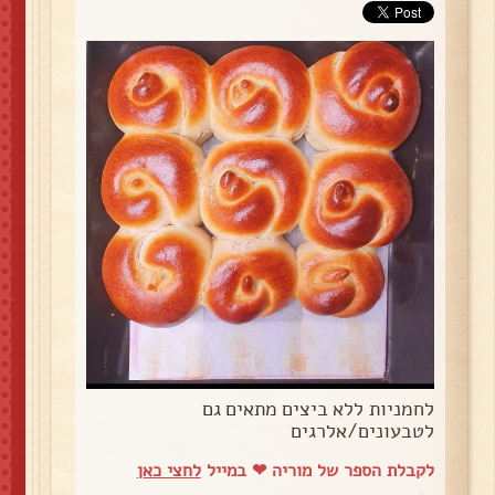
לחמניות ללא ביצים מתאים גם
לטבעונים/אלרגים
לקבלת הספר של מוריה ❤ במייל
לחצי כאן