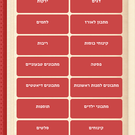
דגים
ירקות
מתכון לאורז
לחמים
קינוחי כוסות
ריבות
פסטה
מתכונים טבעוניים
מתכונים למנות ראשונות
מתכונים דיאטטים
מתכוני ילדים
תוספות
קינוחים
סלטים