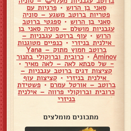
ברוטב עגבניות מעלף😍 – סוניה
סאני בן הרוש
•
פרגיות עם
פטריות ברוטב משגע – סוניה
סאני בן הרוש
•
ספגטי ברוטב
עגבניות מושלם – סוניה סאני בן
הרוש
•
עוף ברוטב עגבניות –
אילנית בניזרי
•
כנפיים מטוגנות
ברוטב חמוץ מתוק – Yana
Aminov
•
כרובית וברוקולי בתנור
- של סבתא לאה – לאה מאיר
•
קציצות דגים ברוטב עגבניות –
אילנית בניזרי
•
קציצות עוף
ברוטב – אורטל עמרם
•
פשטידת
כרובית וברוקולי פרווה – אילנית
בניזרי
מתכונים מומלצים