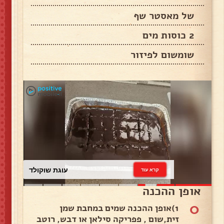
של מאסטר שף
2 כוסות מים
שומשום לפיזור
עוגת שוקולד
קרא עוד
אופן ההכנה
0
1)אופן ההכנה שמים במחבת שמן
זית,שום , פפריקה סילאן או דבש, רוטב