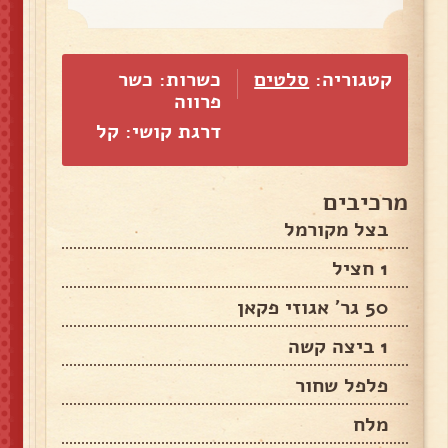
קטגוריה:
סלטים
כשרות: כשר
פרווה
דרגת קושי: קל
מרכיבים
בצל מקורמל
1 חציל
50 גר' אגוזי פקאן
1 ביצה קשה
פלפל שחור
מלח