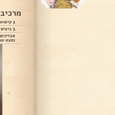
מרכיבי
3 קישואים
3 ביצים קשות
תבלינים
ומעט שמ