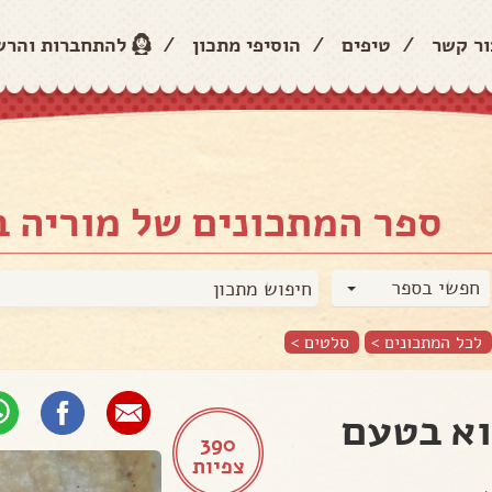
ור קשר
/
טיפים
/
הוסיפי מתכון
/
להתחברות והר
ספר המתכונים של מוריה ב
חפשי בספר
לכל המתכונים >
סלטים
>
א בטעם
390
צפיות