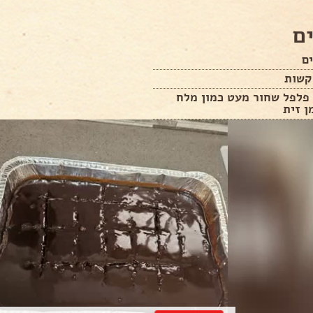
ם
 פלפל שחור מעט כמון מלח
ן זית