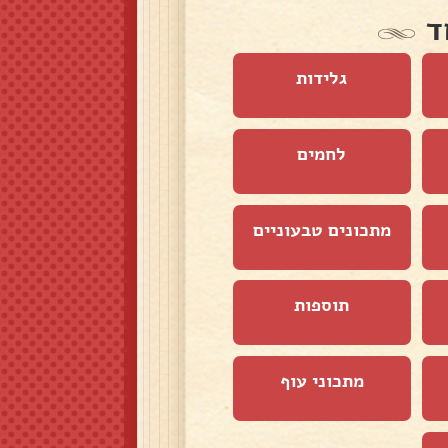
ד
גלידות
לחמים
מתכונים טבעוניים
תוספות
מתכוני עוף