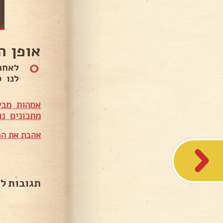
אופן ה
0
לאחר
לנו 
אמהות מבש
מתכונים נו
אהבת את המ
תגובות ל