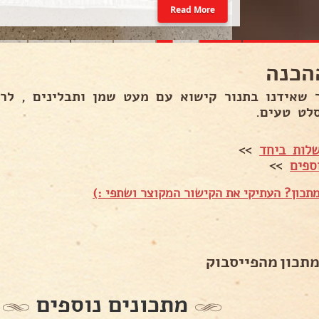
Read More
הכנה
 שאידנו בתנור קישוא עם מעט שמן ותבלינים , לרס
סלט טעים.
לות ביחד
>>
ספים
>>
תכון? העתיקי את הקישור המקוצר ושתפי :)
מתכון מהפייסבוק
מתכונים נוספים