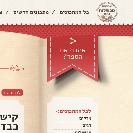
כל המתכונים
/
מתכונים חדשים
/
צ
אהבת את
הספר?
לכריכה >
לכל המתכונים >
קישו
מרקים
כבד
דגים
תבשילים