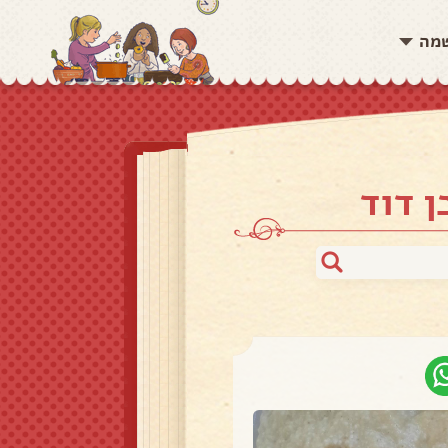
שמה
ן דוד