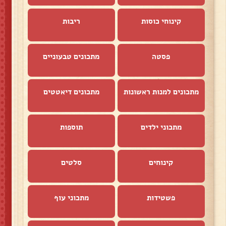
קינוחי כוסות
ריבות
פסטה
מתכונים טבעוניים
מתכונים למנות ראשונות
מתכונים דיאטטים
מתכוני ילדים
תוספות
קינוחים
סלטים
פשטידות
מתכוני עוף