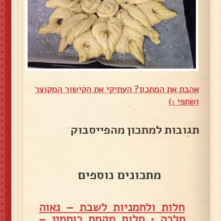
אהבת את המתכון? העתיקי את הקישור המקוצר
ושתפי :)
תגובות למתכון מהפייסבוק
מתכונים נוספים
חלות ולחמניות לשבת – נאוה
מלכה
•
חלות מקמח כוסמין –