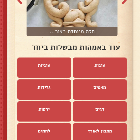
חלה מיוחדת בצור...
עוד באמהות מבשלות ביחד
עוגות
עוגיות
מאפים
גלידות
דגים
ירקות
מתכון לאורז
לחמים