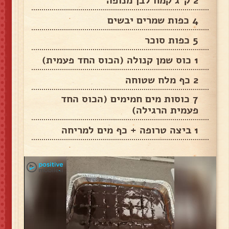
2 ק"ג קמח לבן מנופה
4 כפות שמרים יבשים
5 כפות סוכר
1 כוס שמן קנולה (הכוס החד פעמית)
2 כף מלח שטוחה
7 כוסות מים חמימים (הכוס החד
פעמית הרגילה)
1 ביצה טרופה + כף מים למריחה