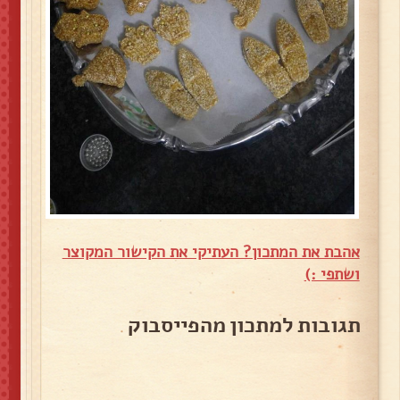
אהבת את המתכון? העתיקי את הקישור המקוצר
ושתפי :)
תגובות למתכון מהפייסבוק