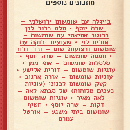
מתכונים נוספים
בייגלה עם שומשום ירושלמי –
שרה יוסף
•
סלט כרוב לבן
ברוטב אסיאתי עם שומשום –
אורית לוי
•
שעועית ירוקה עם
שומשום ורצועות שום – ורד דרור
•
חמסה שומשום – שרה יוסף
•
סלסלות שומשום – אתי ממן
•
עוגיות שומשום – דורית אלישע
•
עוגיות שומשום – אורה ארגוב
•
קעק שומשום לבנוני (עוגיות
כעכים מלוחות) של סבתא לאה –
לאה מאיר
•
עוגיות שומשום
דקות – שרה יוסף
•
חטיף
שומשום ביתי משגע – אורטל
עמרם