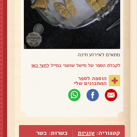
מתאים לאירוע חינה
לקבלת הספר של מישל שושני במייל
לחצי כאן
הוספה לספר
המתכונים שלי
קטגוריה:
עוגיות
כשרות: כשר