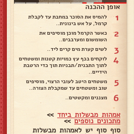
אופן ההכנה
1
להמיס את הסוכר במחבת עד לקבלת
קרמל, על אש בינונית..
2
כאשר הקרמל מוכן מוסיפים את
השומשום ומערבבים..
3
לשים קערת מים קרים ליד..
4
לוקחים בכף עץ כמויות קטנות ומשטחים
לתוך התבנית/תבניות תוך כדי הרטבת
הידיים..
5
משטחים היטב לעובי הרצוי, מוסיפים
שוב ומשטחים עד שמקבלת הצורה..
6
מצננים ומקשטים..
אמהות מבשלות ביחד
>>
מתכונים נוספים
>>
סוף סוף יש לאמהות מבשלות