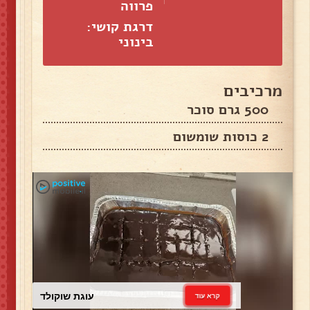
פרווה
דרגת קושי:
בינוני
מרכיבים
500 גרם סוכר
2 כוסות שומשום
עוגת שוקולד
קרא עוד