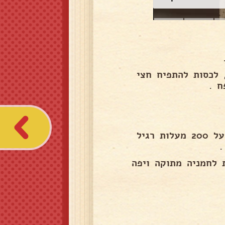
 לכסות להתפיח חצי
 .
לעשות צורה להניח בתבנית על נייר אפיה , לחמם תנור על 200 מעלות רגיל
.
 לחמניה מתוקה ויפה