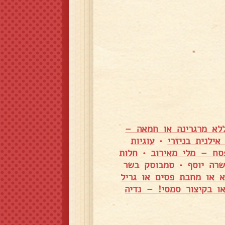
ללא מרגרינה או חמאה –
ילנית בניזרי
•
עוגיות
סח – מלי מאירוב
•
חלות
שרה יוסף
•
סמבוסק בשר
א או מחבת פסים או גריל
 או בקיצור סמסי! – נדיה