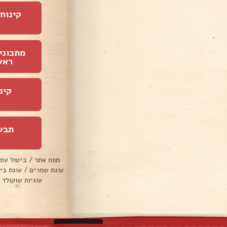
קינוחי
מתכוני
ראש
קינ
תבש
מפת אתר
/
ביטול עס
עוגת שמרים
/
עוגת בי
עוגיות שוקולד 