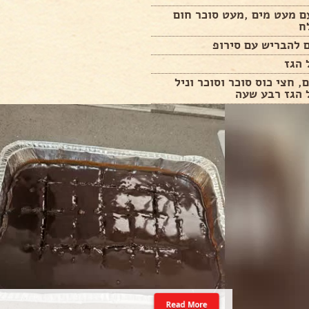
עם מעט מים ,מעט סוכר חום
ח
 להבריש עם סירופ
 הגז
ם, חצי כוס סוכר וסוכר וניל
 הגז רבע שעה
Read More