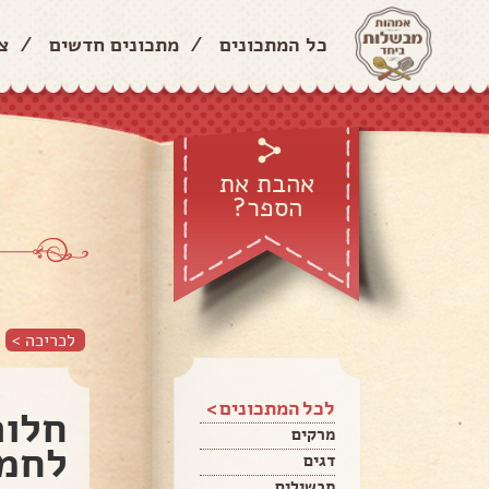
כל המתכונים
/
מתכונים חדשים
/
צ
אהבת את
הספר?
לכריכה >
לכל המתכונים >
חלות
מרקים
לחמנ
דגים
תבשילים