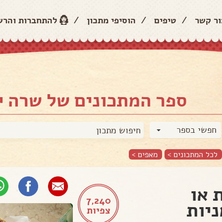
ור קשר
/
טיפים
/
הוסיפי מתכון
/
להתחברות והר
ספר המתכונים של שרה י
חפשי בספר
לכל המתכונים >
מאפים
>
 או
7,240
יות
צפיות