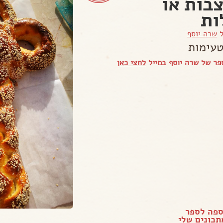
בות או
ות
ל
שרה יוסף
טעימות
ר של שרה יוסף במייל
לחצי כאן
ספה לספר
כונים שלי