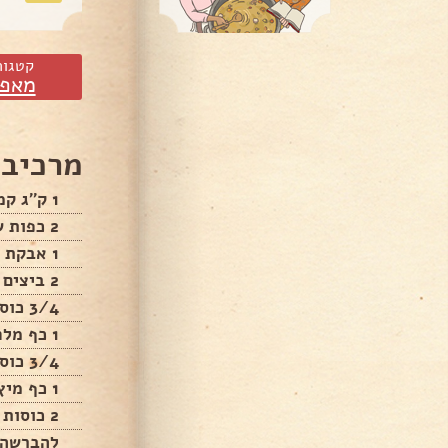
קטגור
מאפי
מרכיבי
1 ק''ג קמח רגיל
2 כפות שמרים יבשים
1 אבקת אפיה
2 ביצים
3/4 כוס סוכר אפשר פחות
1 כף מלח
3/4 כוס שמן
1 כף מיץ לימון
2 כוסות מים בערך
להברשה