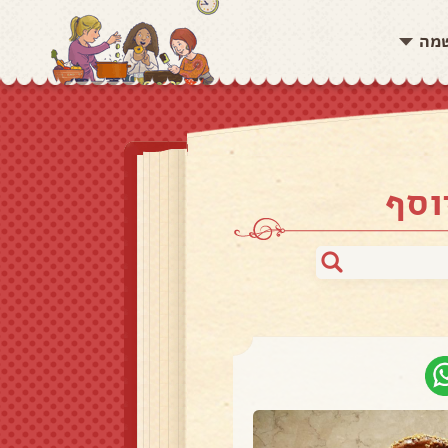
שמה
וסף