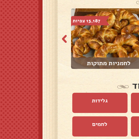
15,187 צפיות
14,201 צפיות
לחמניות מתוקות
לחמניות מקמח כו...
ד
גלידות
לחמים