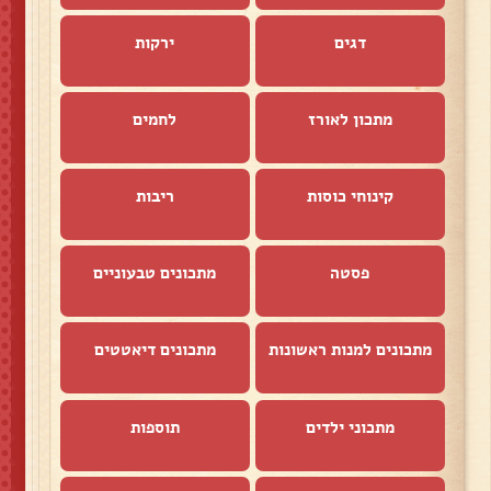
דגים
ירקות
מתכון לאורז
לחמים
קינוחי כוסות
ריבות
פסטה
מתכונים טבעוניים
מתכונים למנות ראשונות
מתכונים דיאטטים
מתכוני ילדים
תוספות