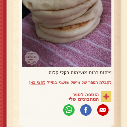
פיתות רכות וטעימות בקלי קלות
לקבלת הספר של מישל שושני במייל
לחצי כאן
הוספה לספר
המתכונים שלי