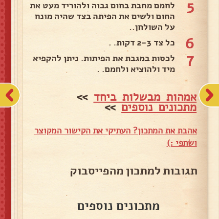
5
לחמם מחבת בחום גבוה ולהוריד מעט את
החום ולשים את הפיתה בצד שהיה מונח
על השולחן..
6
כל צד 2-3 דקות. .
7
לכסות במגבת את הפיתות. ניתן להקפיא
מיד ולהוציא ולחמם. .
אמהות מבשלות ביחד
>>
מתכונים נוספים
>>
אהבת את המתכון? העתיקי את הקישור המקוצר
ושתפי :)
תגובות למתכון מהפייסבוק
מתכונים נוספים