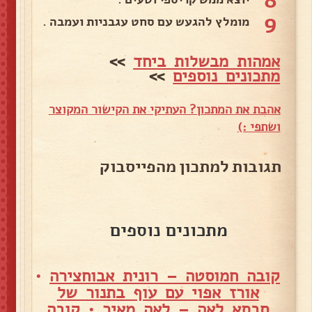
8
9
מומלץ להגעש עם סחט עגבניות ועמבה .
אמהות מבשלות ביחד
>>
מתכונים נוספים
>>
אהבת את המתכון? העתיקי את הקישור המקוצר
ושתפי :)
תגובות למתכון מהפייסבוק
מתכונים נוספים
קובה חמוסטה – רונית אבוחצירה
•
אורז אפוי עם עוף בתנור של
סבתא לאה – לאה מאיר
•
קובה