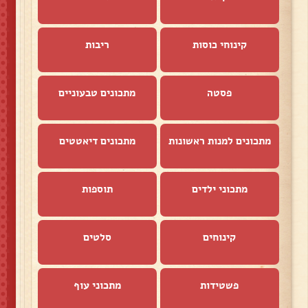
קינוחי כוסות
ריבות
פסטה
מתכונים טבעוניים
מתכונים למנות ראשונות
מתכונים דיאטטים
מתכוני ילדים
תוספות
קינוחים
סלטים
פשטידות
מתכוני עוף