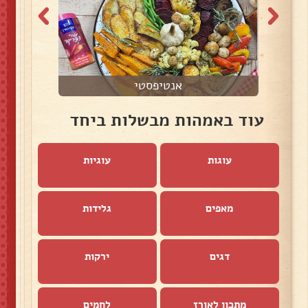
אנטיפסטי
עוד באמהות מבשלות ביחד
עוגות
עוגיות
מאפים
גלידות
דגים
ירקות
מתכון לאורז
לחמים