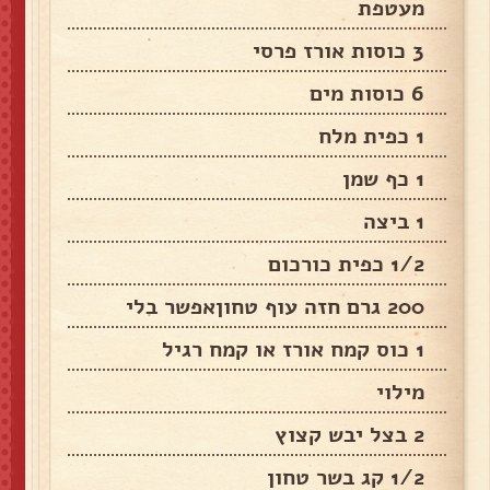
מעטפת
3 כוסות אורז פרסי
6 כוסות מים
1 כפית מלח
1 כף שמן
1 ביצה
1/2 כפית כורכום
200 גרם חזה עוף טחוןאפשר בלי
1 כוס קמח אורז או קמח רגיל
מילוי
2 בצל יבש קצוץ
1/2 קג בשר טחון