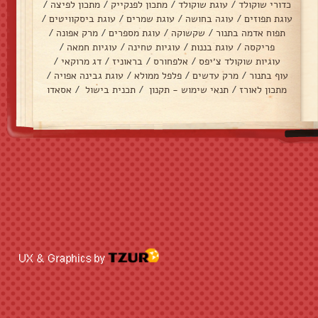
כדורי שוקולד
/
עוגת שוקולד
/
מתכון לפנקייק
/
מתכון לפיצה
/
עוגת תפוזים
/
עוגה בחושה
/
עוגת שמרים
/
עוגת ביסקוויטים
/
תפוח אדמה בתנור
/
שקשוקה
/
עוגת מספרים
/
מרק אפונה
/
פריקסה
/
עוגת בננות
/
עוגיות טחינה
/
עוגיות חמאה
/
עוגיות שוקולד צ׳יפס
/
אלפחורס
/
בראוניז
/
דג מרוקאי
/
עוף בתנור
/
מרק עדשים
/
פלפל ממולא
/
עוגת גבינה אפויה
/
מתכון לאורז
/
תנאי שימוש - תקנון
/
תכנית בישול
/
אסאדו