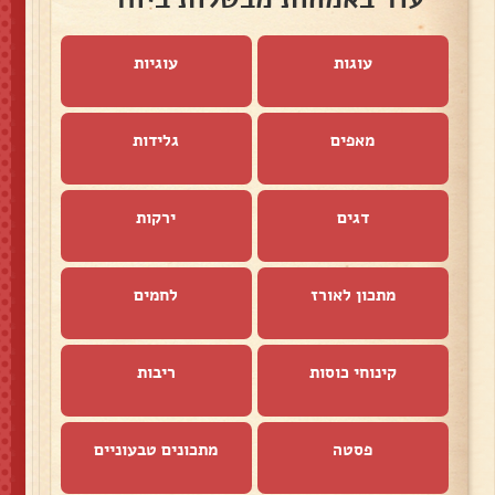
עוגות
עוגיות
מאפים
גלידות
דגים
ירקות
מתכון לאורז
לחמים
קינוחי כוסות
ריבות
פסטה
מתכונים טבעוניים