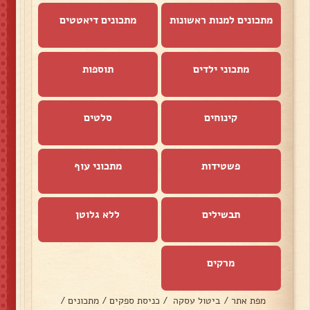
מתכונים למנות ראשונות
מתכונים דיאטטים
מתכוני ילדים
תוספות
קינוחים
סלטים
פשטידות
מתכוני עוף
תבשילים
ללא גלוטן
מרקים
מפת אתר
/
ביטול עסקה
/
כניסת ספקים
/
מתכונים
/