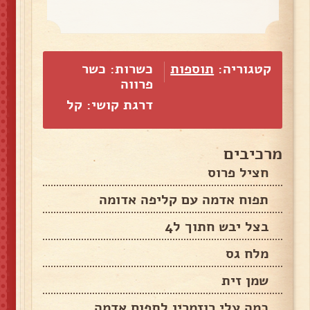
קטגוריה:
תוספות
כשרות: כשר
פרווה
דרגת קושי: קל
מרכיבים
חציל פרוס
תפוח אדמה עם קליפה אדומה
בצל יבש חתוך ל4
מלח גס
שמן זית
כמה עלי רוזמרין לתפוח אדמה