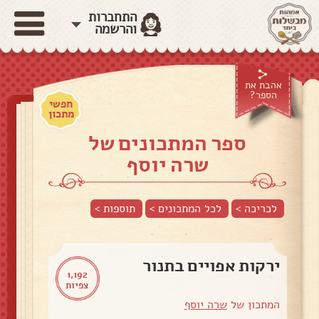
התחברות
והרשמה
אהבת את
הספר?
חפשי
מתכון
ספר המתכונים של
שרה יוסף
לכריכה >
לכל המתכונים >
תוספות
>
ירקות אפויים בתנור
1,192
צפיות
המתכון של
שרה יוסף