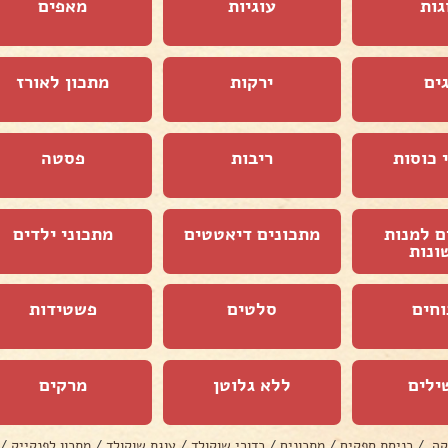
גות
עוגיות
מאפים
ים
ירקות
מתכון לאורז
 כוסות
ריבות
פסטה
ם למנות
מתכונים דיאטטים
מתכוני ילדים
ונות
וחים
סלטים
פשטידות
ילים
ללא גלוטן
מרקים
קה
/
כניסת ספקים
/
מתכונים
/
כדורי שוקולד
/
עוגת שוקולד
/
מתכון לפנקייק
/