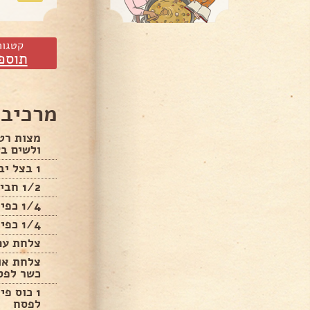
קטגור
תוספ
מרכיבי
מצות רט
ולשים ב
1 בצל יבש קצוץ
1/2 חבילת פטריות טריות חתוכות
1/4 כפית מלח
1/4 כפית פלפל שחור
צלחת עם 2 ביצים עם מעט
צלחת או 
כשר לפס
1 כוס פ
לפסח