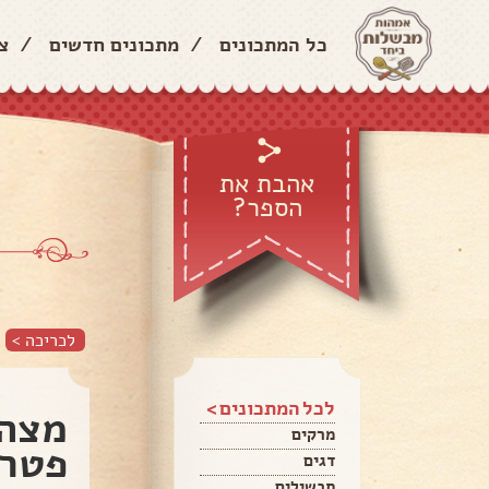
כל המתכונים
/
מתכונים חדשים
/
צ
אהבת את
הספר?
לכריכה >
לכל המתכונים >
מצה 
מרקים
פטרי
דגים
תבשילים