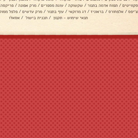
סקוויטים
/
תפוח אדמה בתנור
/
שקשוקה
/
עוגת מספרים
/
מרק אפונה
/
פריקסה
צ׳יפס
/
אלפחורס
/
בראוניז
/
דג מרוקאי
/
עוף בתנור
/
מרק עדשים
/
פלפל ממול
תנאי שימוש - תקנון
/
תכנית בישול
/
אסאדו