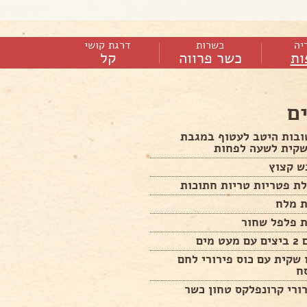
יה
כשרות
דרגת קושי
ות
כשר פרווה
קל
ם
ובות היטב לעטוף במגבת
שקית לשעה לפחות
 מים
שקית עם כוס פירורי לחם
ח
ירורי קרונפלקס טחון כשר