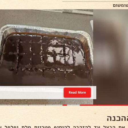
Read More
הכנה
 את הבצל עד להזהבה להוסיף פטריות מלח ופלפל שח