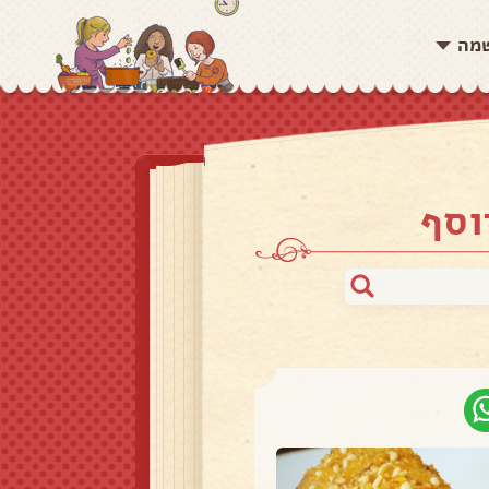
שמה
וסף