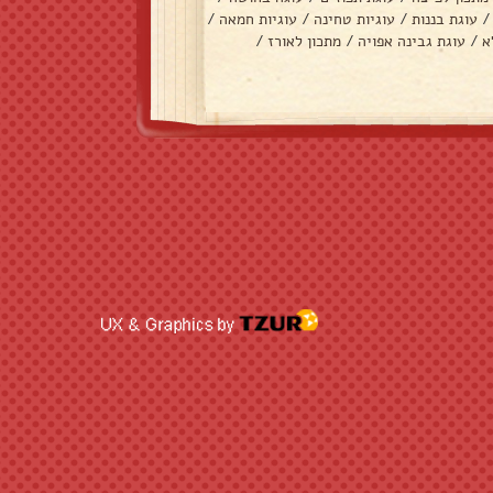
/
עוגת בננות
/
עוגיות טחינה
/
עוגיות חמאה
/
א
/
עוגת גבינה אפויה
/
מתכון לאורז
/