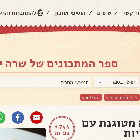
ור קשר
/
טיפים
/
הוסיפי מתכון
/
להתחברות והר
ספר המתכונים של שרה י
חפשי בספר
לכל המתכונים >
תוספות
>
מטוגנת עם
1,744
ות
צפיות