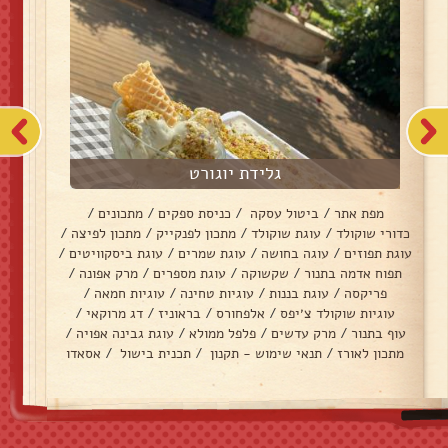
גלידת יוגורט
מפת אתר
/
ביטול עסקה
/
כניסת ספקים
/
מתכונים
/
כדורי שוקולד
/
עוגת שוקולד
/
מתכון לפנקייק
/
מתכון לפיצה
/
עוגת תפוזים
/
עוגה בחושה
/
עוגת שמרים
/
עוגת ביסקוויטים
/
תפוח אדמה בתנור
/
שקשוקה
/
עוגת מספרים
/
מרק אפונה
/
פריקסה
/
עוגת בננות
/
עוגיות טחינה
/
עוגיות חמאה
/
עוגיות שוקולד צ׳יפס
/
אלפחורס
/
בראוניז
/
דג מרוקאי
/
עוף בתנור
/
מרק עדשים
/
פלפל ממולא
/
עוגת גבינה אפויה
/
מתכון לאורז
/
תנאי שימוש - תקנון
/
תכנית בישול
/
אסאדו