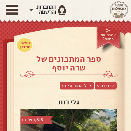
התחברות
והרשמה
אהבת את
הספר?
חפשי
מתכון
ספר המתכונים של
שרה יוסף
לכריכה >
לכל המתכונים >
גלידות
1,818 צפיות