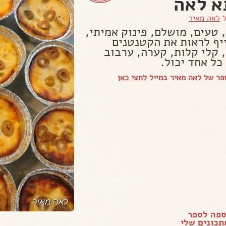
א לאה
ל
לאה מאיר
 טעים, מושלם, פינוק אמיתי,
ייף לראות את הקטנטנים
, קלי קלות, קערה, ערבוב
כל אחד יכול.
פר של לאה מאיר במייל
לחצי כאן
ספה לספר
כונים שלי