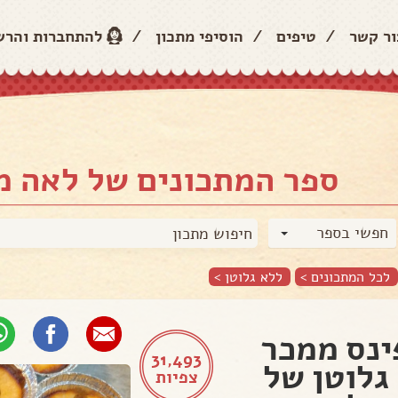
ור קשר
/
טיפים
/
הוסיפי מתכון
/
להתחברות והר
ספר המתכונים של לאה מ
חפשי בספר
לכל המתכונים >
ללא גלוטן
>
נס ממכר
31,493
גלוטן של
צפיות