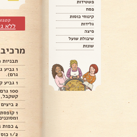
פשטידות
פסח
קינוחי כוסות
קטגור
גלידות
ללא גל
פיצה
שיבולת שועל
שונות
מרכיבי
תבניות מ
גרם).
1 גביע קוטג' 5% שומן (250 גרם).
100 ג
קשקבל, פ
2 ביצים L, XL או 3 ביצים M.
1 קופסת
ומסוננים
4 כפות גדושות קורנפלור.
1/2 כוס זיתים ירוקים פרוסים דק.