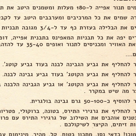
אפייה ל-180 מעלות ומשמנים היטב את תבניות המאפינס.
ה שמים את כל המרכיבים ומערבבים היטב עד לקבל
את הבלילה בעזרת כף עד ל-3/4 מגובה תבניות המאפינס.
 האוויר ומכניסים לתנור ואופים 35-40 עד להזהבה.
....
 להחליף את גביע הגבינה לבנה בעוד גביע קוטג'.
 להחליף את גביע הקוטג' בעוד גביע גבינה לבנה.
 להחליף את גביע הקוטג' או גביע הגבינה הלבנה 
ר מה שיש במקרר .
 כ-50-100 גרם גבינה בולגרית.
 להחליף את גרגירי התירס, בטונה, ברוקולי, פטריו
טנים אוהבים את השילוב של גרגירי התירס עם פרוס
ות זיתים, הקיצר לשיקולכם .
וכן! כדאי נסו, מתכון בטוח, קל, מהיר, מינימום עב