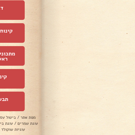
דג
קינוחי
מתכוני
ראש
קינ
תבש
מפת אתר
/
ביטול עס
עוגת שמרים
/
עוגת בי
עוגיות שוקולד 