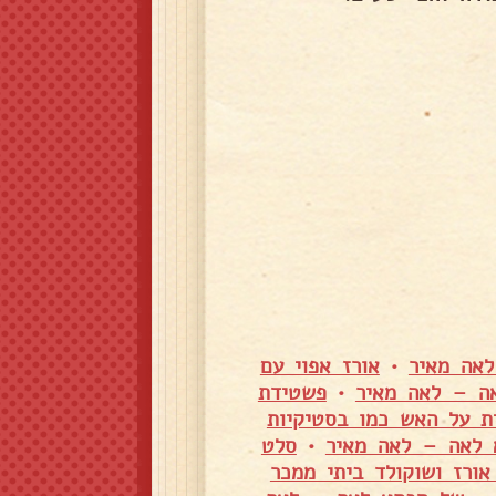
לאה מאיר
•
אורז אפוי עם
ה – לאה מאיר
•
פשטידת
ת על האש כמו בסטיקיות
 לאה – לאה מאיר
•
סלט
אורז ושוקולד ביתי ממכר