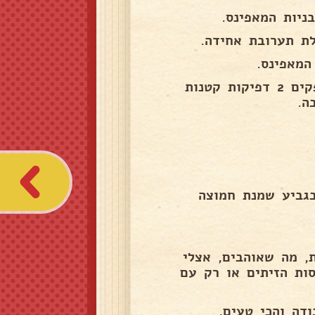
ת תערובת אחידה.
מסדרים יפה את כל תבניות המאפינס בתבנית אפייה, דופקים 2 דפיקות קטנות
בגביע שמנת חמוצה
ת, מה שאוהבים, אצלי
ות הזיתים או רק עם
ודה והכי טעים.