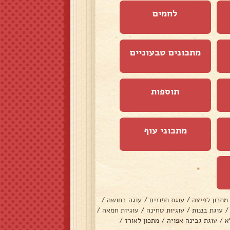
לחמים
מתכונים טבעוניים
תוספות
מתכוני עוף
מתכון לפיצה
/
עוגת תפוזים
/
עוגה בחושה
/
/
עוגת בננות
/
עוגיות טחינה
/
עוגיות חמאה
/
א
/
עוגת גבינה אפויה
/
מתכון לאורז
/