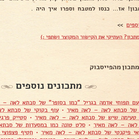
ון! אז... כנסו למטבח וספרו איך היה .
ספים
>>
תכון? העתיקי את הקישור המקוצר ושתפי :)
מתכון מהפייסבוק
מתכונים נוספים
עם תפוחי אדמה בגריל "כמו בסופר" של סבתא לאה – 
 של סבתא לאה – לאה מאיר
•
עוף בקוקי של סבתא לא
 טעימה שיש של סבתא לאה – לאה מאיר
•
סטייק פרגי
לאה – לאה מאיר
•
סלט טונה כמו במסעדות של סבתא
אי פיקנטי של סבתא לאה – לאה מאיר
•
חטיף פצפוצי 