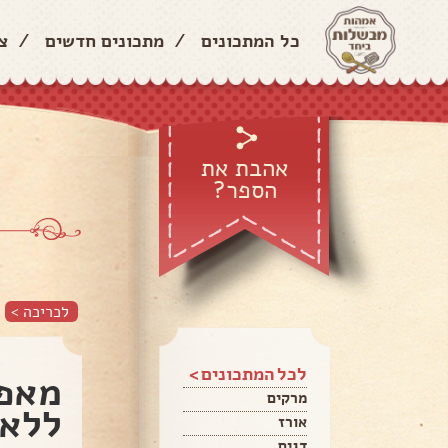
כל המתכונים
/
מתכונים חדשים
/
צ
אהבת את
הספר?
לכריכה >
לכל המתכונים >
מאפי
מרקים
ללא 
אורז
דגים