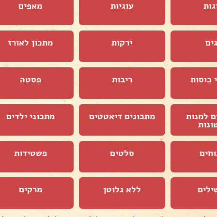
גות
עוגיות
מאפים
ים
ירקות
מתכון לאורז
 כוסות
ריבות
פסטה
ם למנות
מתכונים דיאטטים
מתכוני ילדים
ונות
וחים
סלטים
פשטידות
ילים
ללא גלוטן
מרקים