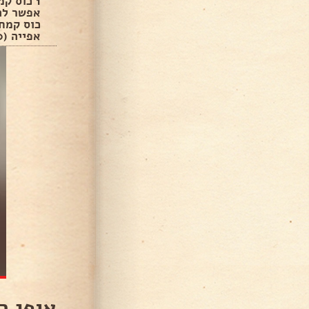
אפייה (10 גרם).
אופן ה