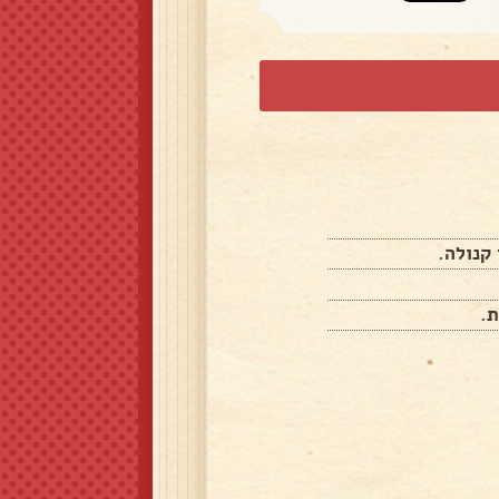
קנולה.
.