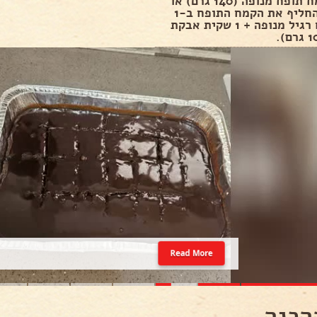
1 כוס קמח תופח מנופה (140 גרם) או
אפשר להחליף את הקמח התופח ב-1
כוס קמח רגיל מנופה + 1 שקית אבקת
Read More
הכנה