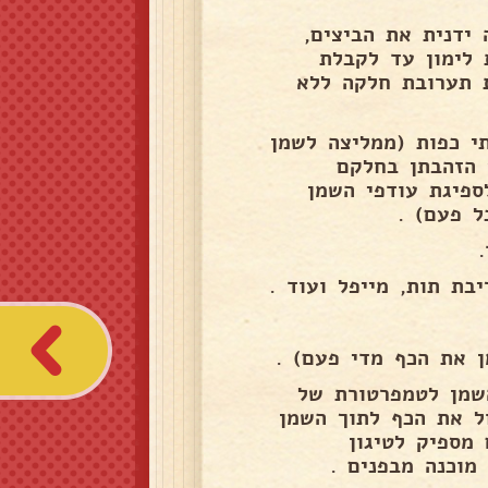
ידנית את הביצים,
ת לימון עד לקבלת
 תערובת חלקה ללא
י כפות (ממליצה לשמן
 הזהבתן בחלקם
לספיגת עודפי השמן
ת תות, מייפל ועוד .
ן את הכף מדי פעם) .
השמן לטמפרטורת של
ול את הכף לתוך השמן
מספיק לטיגון
 מוכנה מבפנים .