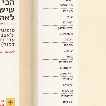
הכי 
תבשילים
שיש 
מאפים
לאה
עוף
לחמים
המתכון ש
ללא גלוטן
סופגני
ת'אצבע
משקאות
ריבות
דקות).
פסטה
עוגות
לקבלת הס
בשר
טבעוניים
ראשונות
דיאטטים
עוגיות
לילדים
תוספות
קינוחים
הו
סלטים
המת