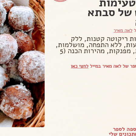
טעימות
של סבתא
ל
לאה מאיר
ות ריקוטה קטנות, ללק
ות, ללא התפחה, מושלמות,
עדינות, מפנקות, מהירות הכנה (5
פר של לאה מאיר במייל
לחצי כאן
ספה לספר
כונים שלי