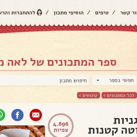
ור קשר
/
טיפים
/
הוסיפי מתכון
/
להתחברות והר
ספר המתכונים של לאה מ
חפשי בספר
לכל המתכונים >
קינוחים
>
ניות
4,896
טה קטנות
צפיות