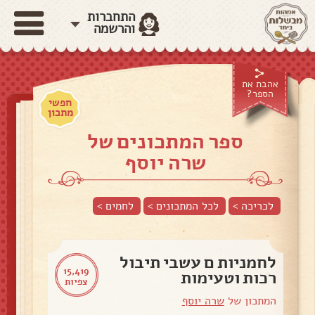
התחברות
והרשמה
אהבת את
הספר?
חפשי
מתכון
ספר המתכונים של
שרה יוסף
לכריכה >
לכל המתכונים >
לחמים
>
לחמניות ם עשבי תיבול
15,419
רכות וטעימות
צפיות
המתכון של
שרה יוסף