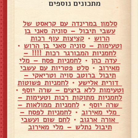
מתכונים נוספים
סלמון במרינדה עם קראסט של
עשבי תיבול – סוניה סאני בן
הרוש
•
קציצות עוף רכות
וטעימות – סוניה סאני בן הרוש
•
לחמניות המבורגר רכות !!!! –
עדה כהן
•
לחמניות פסח – מלי
מאירוב
•
סלט פטריות עם עשבי
תיבול ברוטב סויה וטריאקי –
דורית אלישע
•
לחמניות פשוטות
וטעימות ללא ביצים – שרה יוסף
•
לחמניות מתוקות רכות וטעימות –
שרה יוסף
•
לחמניות ממולאות –
מלי מאירוב
•
לחמניות לפסח –
אורה ארגוב
•
לחם שום ועשבי
תיבול נתלש – מלי מאירוב