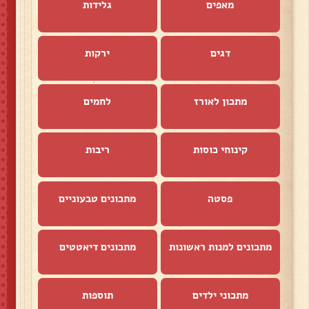
מאפים
גלידות
דגים
ירקות
מתכון לאורז
לחמים
קינוחי כוסות
ריבות
פסטה
מתכונים טבעוניים
מתכונים למנות ראשונות
מתכונים דיאטטים
מתכוני ילדים
תוספות