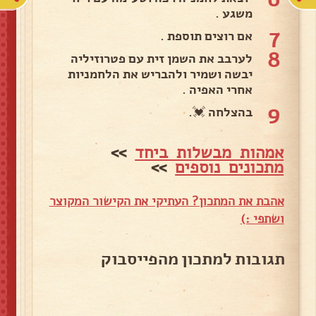
משגע .
7
אם רוצים תוספת .
8
לערבב את השמן זית עם פטרוזיליה
יבשה ושמיר ולהבריש את הלחמניות
אחרי האפיה .
9
בהצלחה 💓.
אמהות מבשלות ביחד
>>
מתכונים נוספים
>>
אהבת את המתכון? העתיקי את הקישור המקוצר
ושתפי :)
תגובות למתכון מהפייסבוק