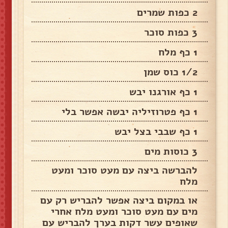
2 כפות שמרים
3 כפות סוכר
1 כף מלח
1/2 כוס שמן
1 כף אורגנו יבש
1 כף פטרוזיליה יבשה אפשר בלי
1 כף שבבי בצל יבש
3 כוסות מים
להברשה ביצה עם מעט סוכר ומעט
מלח
או במקום ביצה אפשר להבריש רק עם
מים עם מעט סוכר ומעט מלח אחרי
שאופים עשר דקות בערך להבריש עם