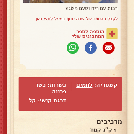
רכות עם ריח וטעם משגע
לקבלת הספר של שרה יוסף במייל
לחצי כאן
הוספה לספר
המתכונים שלי
קטגוריה:
לחמים
כשרות: כשר
פרווה
דרגת קושי: קל
מרכיבים
1 ק''ג קמח