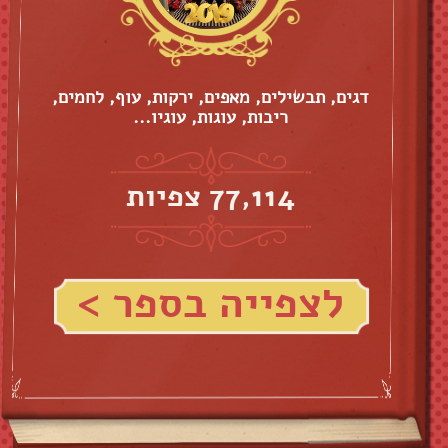
דגים, תבשילים, מאפים, ירקות, עוף, לחמים,
ריבות, עוגות, עוגיו...
77,114 צפיות
לצפייה בספר >