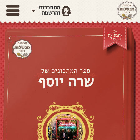
התחברות
והרשמה
אהבת את
הספר?
ספר המתכונים של
שרה יוסף