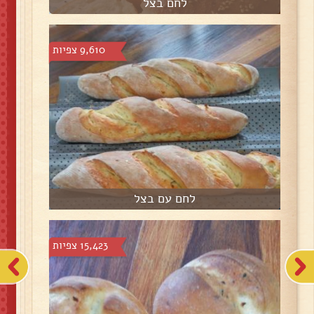
לחם בצל
9,610 צפיות
לחם עם בצל
15,423 צפיות