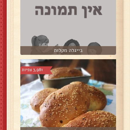
בייגלה מקלות
3,981 צפיות