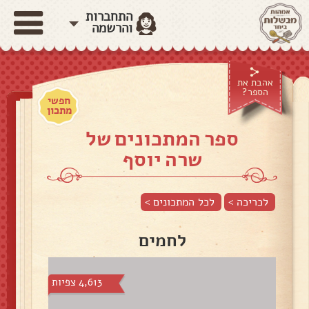
התחברות
והרשמה
אהבת את
הספר?
חפשי
מתכון
ספר המתכונים של
שרה יוסף
לכריכה >
לכל המתכונים >
לחמים
4,613 צפיות