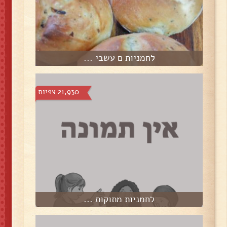
לחמניות ם עשבי ...
21,930 צפיות
לחמניות מתוקות ...