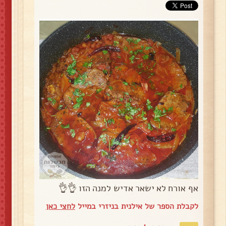
אף אורח לא ישאר אדיש למנה הזו 👌👌
לקבלת הספר של אילנית בניזרי במייל
לחצי כאן