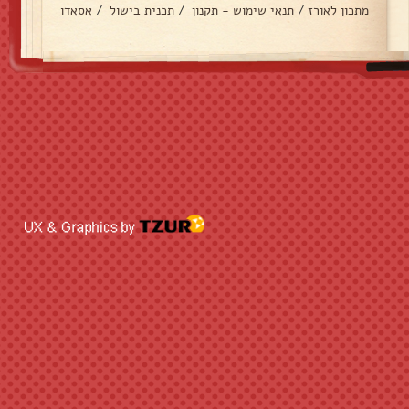
מתכון לאורז
/
תנאי שימוש - תקנון
/
תכנית בישול
/
אסאדו