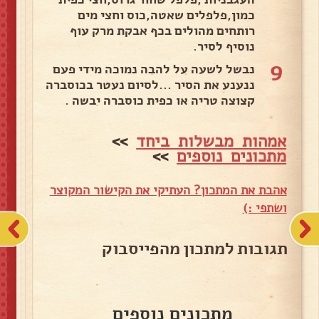
כמון,פלפלים שאטה,כוס וחצי מים
רותחים מהולים בכף אבקת מרק עוף
נוסיף לסיר.
9
נבשל לשעה על להבה נמוכה מידי פעם
ננענע את הסיר ...לסיום נעטר בכוסברה
קצוצה טריה או כפית כוסברה יבשה .
אמהות מבשלות ביחד
>>
מתכונים נוספים
>>
אהבת את המתכון? העתיקי את הקישור המקוצר
ושתפי :)
תגובות למתכון מהפייסבוק
מתכונים נוספים