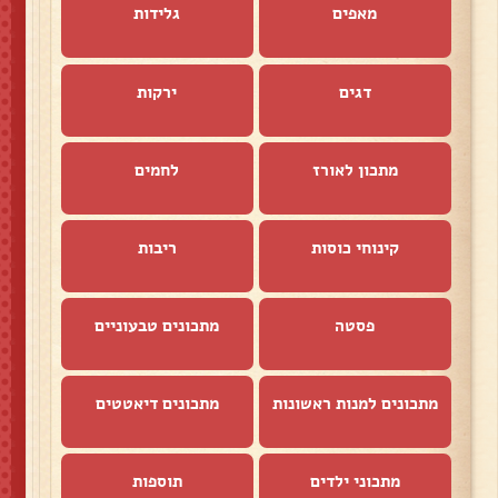
מאפים
גלידות
דגים
ירקות
מתכון לאורז
לחמים
קינוחי כוסות
ריבות
פסטה
מתכונים טבעוניים
מתכונים למנות ראשונות
מתכונים דיאטטים
מתכוני ילדים
תוספות