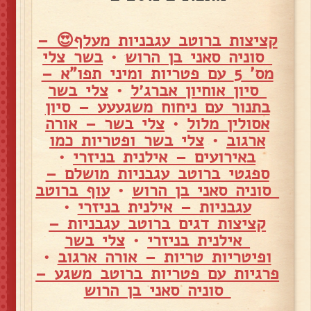
קציצות ברוטב עגבניות מעלף😍 –
סוניה סאני בן הרוש
•
בשר צלי
מס' 5 עם פטריות ומיני תפו"א –
סיון אוחיון אברג׳ל
•
צלי בשר
בתנור עם ניחוח משגעעע – סיון
אסולין מלול
•
צלי בשר – אורה
ארגוב
•
צלי בשר ופטריות כמו
באירועים – אילנית בניזרי
•
ספגטי ברוטב עגבניות מושלם –
סוניה סאני בן הרוש
•
עוף ברוטב
עגבניות – אילנית בניזרי
•
קציצות דגים ברוטב עגבניות –
אילנית בניזרי
•
צלי בשר
ופיטריות טריות – אורה ארגוב
•
פרגיות עם פטריות ברוטב משגע –
סוניה סאני בן הרוש