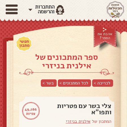
התחברות
והרשמה
אהבת את
הספר?
חפשי
מתכון
ספר המתכונים של
אילנית בניזרי
לכריכה >
לכל המתכונים >
בשר
>
צלי בשר עם פטריות
49,286
ותפו"א
צפיות
המתכון של
אילנית בניזרי