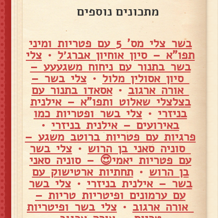
מתכונים נוספים
בשר צלי מס' 5 עם פטריות ומיני
תפו"א – סיון אוחיון אברג׳ל
•
צלי
בשר בתנור עם ניחוח משגעעע –
סיון אסולין מלול
•
צלי בשר –
אורה ארגוב
•
אסאדו בתנור עם
בצלצלי שאלוט ותפו"א – אילנית
בניזרי
•
צלי בשר ופטריות כמו
באירועים – אילנית בניזרי
•
פרגיות עם פטריות ברוטב משגע –
סוניה סאני בן הרוש
•
צלי בשר
עם פטריות יאמי😍 – סוניה סאני
בן הרוש
•
תחתיות ארטישוק עם
בשר – אילנית בניזרי
•
צלי בשר
עם ערמונים ופיטריות טריות –
אורה ארגוב
•
צלי בשר ופיטריות