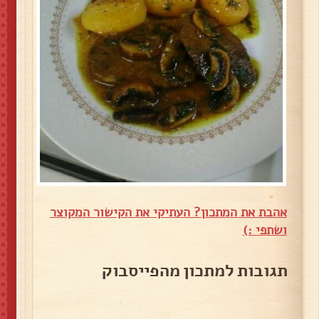
אהבת את המתכון? העתיקי את הקישור המקוצר
ושתפי :)
תגובות למתכון מהפייסבוק