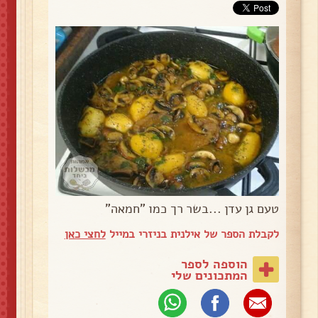
טעם גן עדן ...בשר רך כמו "חמאה"
לקבלת הספר של אילנית בניזרי במייל
לחצי כאן
הוספה לספר
המתכונים שלי