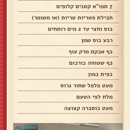
7 תפו"א קטנים קלופים
חבילת פטריות טריות (או משומר)
כוס וחצי עד 2 מים רותחים
רבע כוס שמן
כף אבקת מרק עוף
כף שטוחה כורכום
כפית כמון
מעט פלפל שחור גרוס
מלח לפי הטעם
מעט כוסברה קצוצה