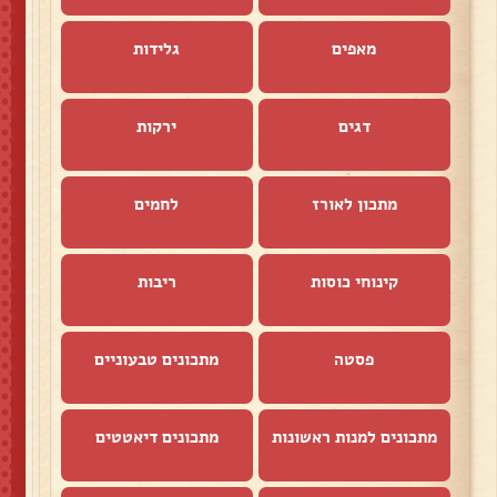
מאפים
גלידות
דגים
ירקות
מתכון לאורז
לחמים
קינוחי כוסות
ריבות
פסטה
מתכונים טבעוניים
מתכונים למנות ראשונות
מתכונים דיאטטים