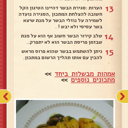
13
הערות :סגירת הבשר דהיינו הטיגון הקל
חשובה להצלחת המתכון ,הסגירה נועדה
לשמירה על נוזלי הבשר על מנת שיצא
בשר עסיסי ולא יבש ! .
14
שלב קירור הבשר חשוב אף הוא על מנת
שבזמן פריסת הבשר הוא לא יתפרק..
15
ניתן להשתמש בבשר שהוא פרוס מראש
להכין עם אותו תהליך הרשום במתכון.
אמהות מבשלות ביחד
>>
מתכונים נוספים
>>