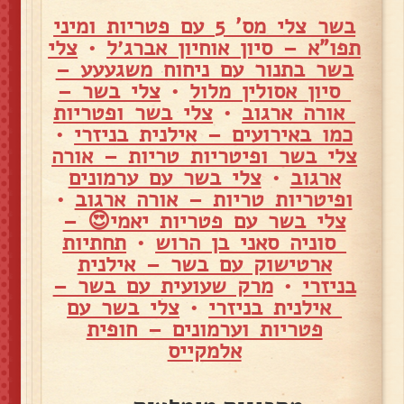
בשר צלי מס' 5 עם פטריות ומיני
תפו"א – סיון אוחיון אברג׳ל
•
צלי
בשר בתנור עם ניחוח משגעעע –
סיון אסולין מלול
•
צלי בשר –
אורה ארגוב
•
צלי בשר ופטריות
כמו באירועים – אילנית בניזרי
•
צלי בשר ופיטריות טריות – אורה
ארגוב
•
צלי בשר עם ערמונים
ופיטריות טריות – אורה ארגוב
•
צלי בשר עם פטריות יאמי😍 –
סוניה סאני בן הרוש
•
תחתיות
ארטישוק עם בשר – אילנית
בניזרי
•
מרק שעועית עם בשר –
אילנית בניזרי
•
צלי בשר עם
פטריות וערמונים – חופית
אלמקייס