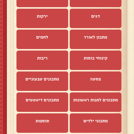
דגים
ירקות
מתכון לאורז
לחמים
קינוחי כוסות
ריבות
פסטה
מתכונים טבעוניים
מתכונים למנות ראשונות
מתכונים דיאטטים
מתכוני ילדים
תוספות