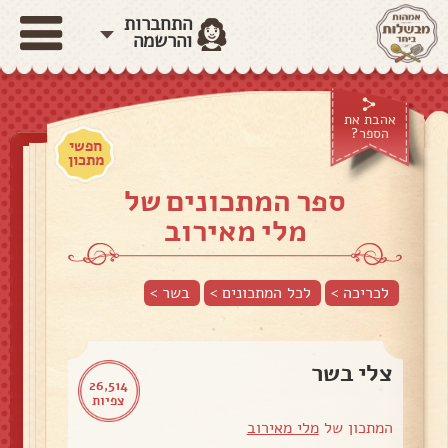
התחברות
והרשמה
אהבת את
הספר?
חפשי
מתכון
ספר המתכונים של
מלי מאירוב
לכריכה >
לכל המתכונים >
בשר
>
צלי בשר
26,514
צפיות
המתכון של
מלי מאירוב