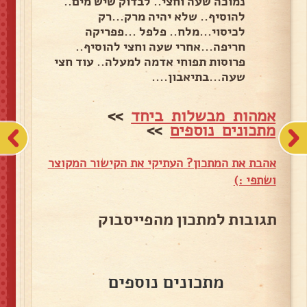
נמוכה שעה וחצי.. לבדוק שיש מים..
להוסיף.. שלא יהיה מרק...רק
לכיסוי...מלח.. פלפל ...פפריקה
חריפה...אחרי שעה וחצי להוסיף..
פרוסות תפוחי אדמה למעלה.. עוד חצי
שעה...בתיאבון....
אמהות מבשלות ביחד
>>
מתכונים נוספים
>>
אהבת את המתכון? העתיקי את הקישור המקוצר
ושתפי :)
תגובות למתכון מהפייסבוק
מתכונים נוספים