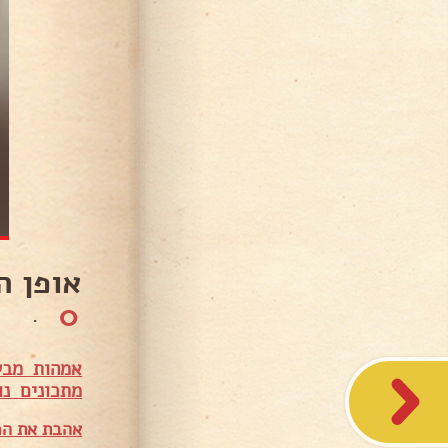
אופן ה
0
.
אמהות מבש
מתכונים נו
אהבת את המ