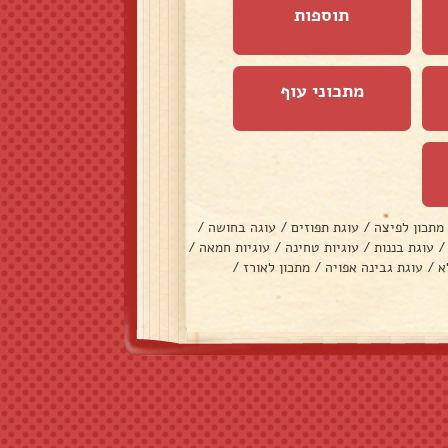
תוספות
מתכוני עוף
מתכון לפיצה
/
עוגת תפוזים
/
עוגה בחושה
/
/
עוגת בננות
/
עוגיות טחינה
/
עוגיות חמאה
/
א
/
עוגת גבינה אפויה
/
מתכון לאורז
/