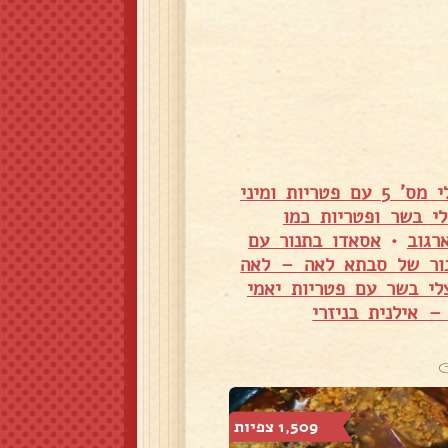
בשר צלי מס' 5 עם פטריות ומיני
לי בשר ופטריות כמו
רגוב
•
אסאדו בתנור עם
נור של סבתא לאה – לאה
לי בשר עם פטריות יאמי
 אילנית בניזרי
1,509 צפיות
8,022 צפיות