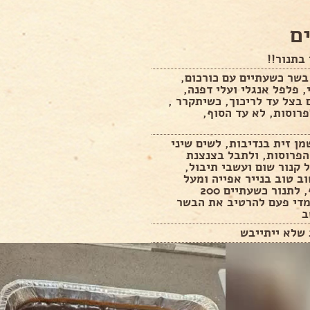
ם
בתנור!!
בשר כשעתיים עם כורכום,
, פלפל אנגלי ועלי דפנה,
בצל עד לריכוך, כשיתקרר ,
רוסות, לא עד הסוף,
ן זית בנדיבות, לשים שיני
הפרוסות, ולתבל בצנצנת
קנור שום ועשבי תיבול,
ב טוב בנייר אפייה ומעל
נייר כסף, לתנור כשעתיים 200
מדי פעם להרטיב את הבשר
ב
שלא ייתייבש