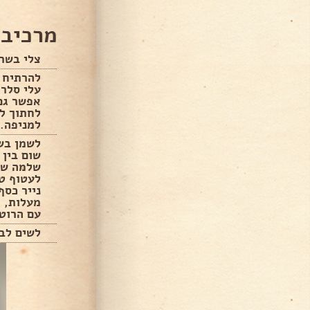
מרכיבי
צלי בשר 
להרתיח 
עלי סלרי
אפשר גם 
לחתוך לפ
למניפה.
לשמן בשמ
שום בין 
שלמה של 
לעטוף טו
מעלות, 
עם הרוט
לשים לב 