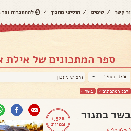
ור קשר
/
טיפים
/
הוסיפי מתכון
/
להתחברות והר
ספר המתכונים של אילת א
חפשי בספר
לכל המתכונים >
בשר
>
בשר בתנור
1,528
צפיות
ל
אילת אליהו