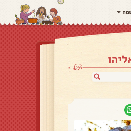
שמה
ליהו