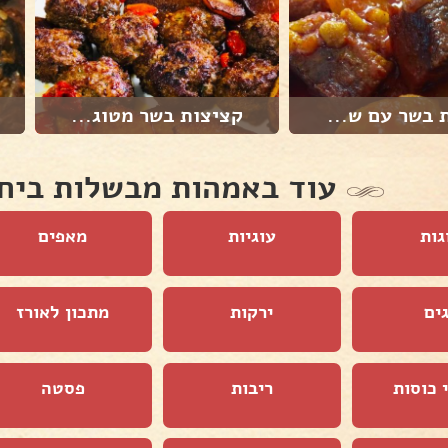
 בשר עם ש...
קציצות בשר מטוג...
עוד באמהות מבשלות ביח
גות
עוגיות
מאפים
ים
ירקות
מתכון לאורז
 כוסות
ריבות
פסטה