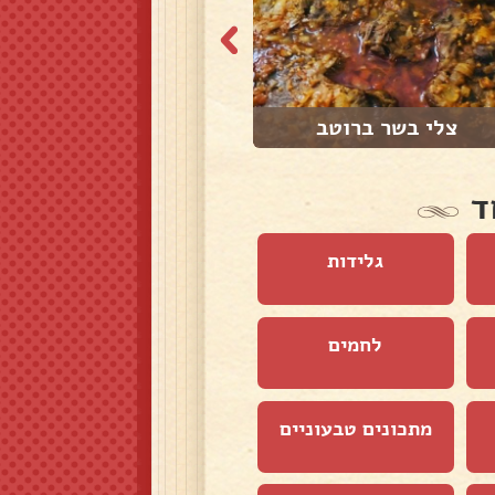
צלי בשר ברוטב
צלי בשר עם פירו...
ד
גלידות
לחמים
מתכונים טבעוניים