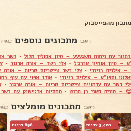
מתכון מהפייסבוק
מתכונים נוספים
תנור עם ניחוח משגעעע – סיון אסולין מלול
•
א – סיון אוחיון אברג׳ל
•
צלי בשר – אורה ארגוב
•
צ
 – אילנית בניזרי
•
צלי בשר ופיטריות טריות – אורה א
לוט ותפו"א – אילנית בניזרי
•
אורז אפוי עם עוף בת
לי בשר עם ערמונים ופיטריות טריות – אורה ארגוב
•
צ
 – סוניה סאני בן הרוש
•
תחתיות ארטישוק עם בשר –
מתכונים מומלצים
3,420 צפיות
898 צפיות