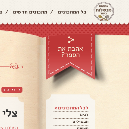
כל המתכונים
/
מתכונים חדשים
/
צ
אהבת את
הספר?
לכריכה >
לכל המתכונים >
צלי 
דגים
תבשילים
המתכון ש
מאפים