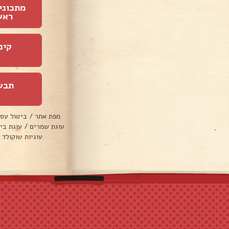
מתכוני
ראש
קינ
תבש
מפת אתר
/
ביטול עס
עוגת שמרים
/
עוגת בי
עוגיות שוקולד 