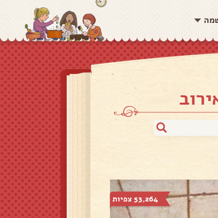
שמה
ירוב
53,264 צפיות