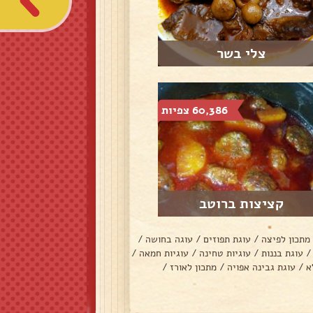
צלי בשר
60,386 צפיות
קציצות ברוטב
מתכון לפיצה
/
עוגת תפוזים
/
עוגה בחושה
/
/
עוגת בננות
/
עוגיות טחינה
/
עוגיות חמאה
/
א
/
עוגת גבינה אפויה
/
מתכון לאורז
/