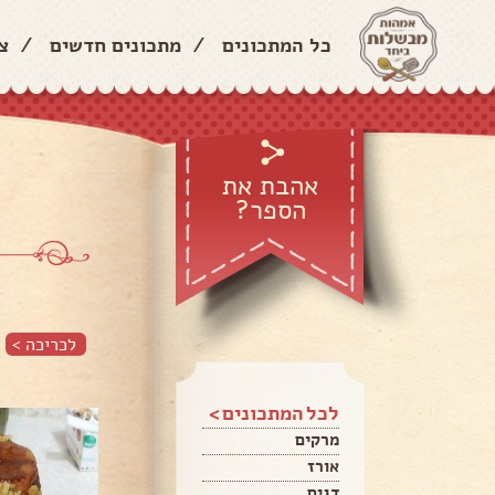
כל המתכונים
/
מתכונים חדשים
/
צ
אהבת את
הספר?
לכריכה >
לכל המתכונים >
מרקים
אורז
דגים