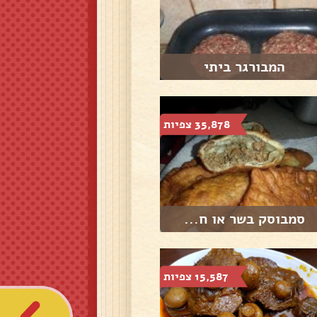
המבורגר ביתי
35,878 צפיות
סמבוסק בשר או ח...
15,587 צפיות