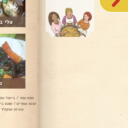
צלי בק
ק
מפת אתר
/
ביטול עס
עוגת שמרים
/
עוגת בי
עוגיות שוקולד 