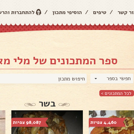
ור קשר
/
טיפים
/
הוסיפי מתכון
/
להתחברות והר
ספר המתכונים של מלי מא
חפשי בספר
לכל המתכונים >
בשר
4,460 צפיות
98,087 צפיות