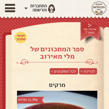
התחברות
והרשמה
אהבת את
הספר?
חפשי
מתכון
ספר המתכונים של
מלי מאירוב
לכריכה >
לכל המתכונים >
מרקים
12,769 צפיות