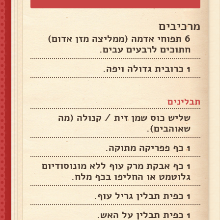
מרכיבים
6 תפוחי אדמה (ממליצה מזן אדום)
חתוכים לרבעים עבים.
1 כרובית גדולה ויפה.
תבלינים
שליש כוס שמן זית / קנולה (מה
שאוהבים).
1 כף פפריקה מתוקה.
1 כף אבקת מרק עוף ללא מונוסודיום
גלוטמט או החליפו בכף מלח.
1 כפית תבלין גריל עוף.
1 כפית תבלין על האש.