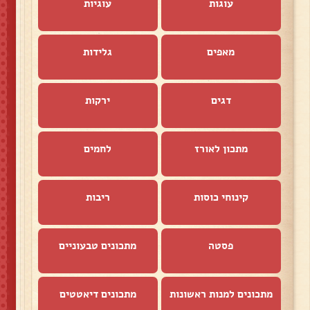
עוגות
עוגיות
מאפים
גלידות
דגים
ירקות
מתכון לאורז
לחמים
קינוחי כוסות
ריבות
פסטה
מתכונים טבעוניים
מתכונים למנות ראשונות
מתכונים דיאטטים