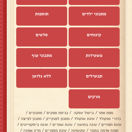
מתכוני ילדים
תוספות
קינוחים
סלטים
פשטידות
מתכוני עוף
תבשילים
ללא גלוטן
מרקים
מפת אתר
/
ביטול עסקה
/
כניסת ספקים
/
מתכונים
/
כדורי שוקולד
/
עוגת שוקולד
/
מתכון לפנקייק
/
מתכון לפיצה
/
עוגת תפוזים
/
עוגה בחושה
/
עוגת שמרים
/
עוגת ביסקוויטים
/
תפוח אדמה בתנור
/
שקשוקה
/
עוגת מספרים
/
מרק אפונה
/