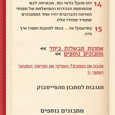
14
זהו מוכן! כדאי נסו, מבטיחה לכם
שהתוספת הנהדרת והמושלמת של תפוחי
האדמה והכרובית יהיו אחד המתכונים
שתמיד תחזרו אליו.
15
בתיאבון! אז... כנסו למטבח וספרו איך
היה.
אמהות מבשלות ביחד
>>
מתכונים נוספים
>>
אהבת את המתכון? העתיקי את הקישור המקוצר
ושתפי :)
תגובות למתכון מהפייסבוק
מתכונים נוספים