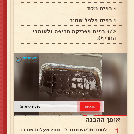
1 כפית מלח.
1 כפית פלפל שחור.
1/2 כפית פפריקה חריפה (לאוהבי
החריף).
עוגת שוקולד
קרא עוד
אופן ההכנה
1
לחמם מראש תנור ל- 200 מעלות טורבו