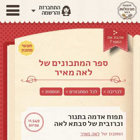
התחברות
והרשמה
אהבת את
הספר?
חפשי
מתכון
ספר המתכונים של
לאה מאיר
לכריכה >
לכל המתכונים >
תוספות
>
תפוח אדמה בתנור
11,549
וכרובית של סבתא לאה
צפיות
המתכון של
לאה מאיר