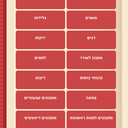
מאפים
גלידות
דגים
ירקות
מתכון לאורז
לחמים
קינוחי כוסות
ריבות
פסטה
מתכונים טבעוניים
מתכונים למנות ראשונות
מתכונים דיאטטים