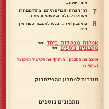
אחרי שעות..
7
זהו חברות וחברים תיהנו, בהזדמנות זו
מאחלת לכולם חג עצמאות שמח..
8
בתיאבון! אז ... כנסו למטבח וספרו איך
היה.
אמהות מבשלות ביחד
>>
מתכונים נוספים
>>
אהבת את המתכון? העתיקי את הקישור המקוצר
ושתפי :)
תגובות למתכון מהפייסבוק
מתכונים נוספים