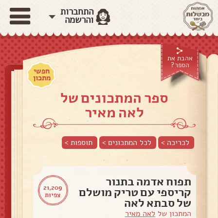
התחברות
והרשמה
אהבת את
הספר?
חפשי
מתכון
ספר המתכונים של
לאה מאיר
לכריכה >
לכל המתכונים >
תוספות
>
תפוח אדמה בתנור
21,209
קריספי עם טריק מושלם
צפיות
של סבתא לאה
המתכון של
לאה מאיר