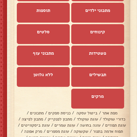
מתכוני ילדים
תוספות
קינוחים
סלטים
פשטידות
מתכוני עוף
תבשילים
ללא גלוטן
מרקים
מפת אתר
/
ביטול עסקה
/
כניסת ספקים
/
מתכונים
/
כדורי שוקולד
/
עוגת שוקולד
/
מתכון לפנקייק
/
מתכון לפיצה
/
עוגת תפוזים
/
עוגה בחושה
/
עוגת שמרים
/
עוגת ביסקוויטים
/
תפוח אדמה בתנור
/
שקשוקה
/
עוגת מספרים
/
מרק אפונה
/