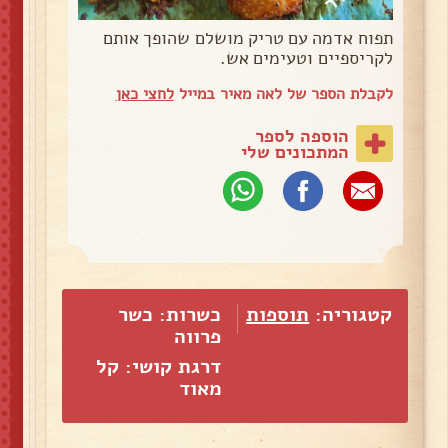
תפוח אדמה עם טריק מושלם שהופך אותם
לקריספיים וטעימים אש.
לקבלת הספר של לאה מאיר במייל
לחצי כאן
הוספה לספר
המתכונים שלי
קטגוריה:
תוספות
כשרות: כשר
פרווה
דרגת קושי: קל
מאוד