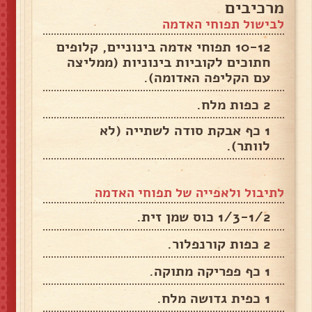
מרכיבים
לבישול תפוחי האדמה
10-12 תפוחי אדמה בינוניים, קלופים
חתוכים לקוביות בינוניות (ממליצה
עם הקליפה האדומה).
2 כפות מלח.
1 כף אבקת סודה לשתייה (לא
לוותר).
לתיבול ולאפייה של תפוחי האדמה
1/3-1/2 כוס שמן זית.
2 כפות קורנפלור.
1 כף פפריקה מתוקה.
1 כפית גדושה מלח.