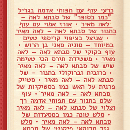
כרעי עוף עם תפוחי אדמה בגריל
"כמו בסופר" של סבתא לאה –
לאה מאיר
•
אורז אפוי עם עוף
בתנור של סבתא לאה – לאה מאיר
•
שניצל בציפוי קריספי טעים
במיוחד – סוניה סאני בן הרוש
•
עוף בקוקי של סבתא לאה – לאה
מאיר
•
פשטידת תירס הכי טעימה
שיש של סבתא לאה – לאה מאיר
•
כרובית וברוקולי בתנור - של
סבתא לאה – לאה מאיר
•
סטייק
פרגית על האש כמו בסטיקיות של
סבתא לאה – לאה מאיר
•
עוף
שלם בתנור עם תפוחי אדמה רך
וצלוי של סבתא לאה – לאה מאיר
•
סלט טונה כמו במסעדות של
סבתא לאה – לאה מאיר
•
סלט
גזר מרוקאי פיקנטי של סבתא