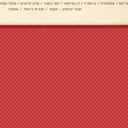
צ׳יפס
/
אלפחורס
/
בראוניז
/
דג מרוקאי
/
עוף בתנור
/
מרק עדשים
/
פלפל ממול
תנאי שימוש - תקנון
/
תכנית בישול
/
אסאדו