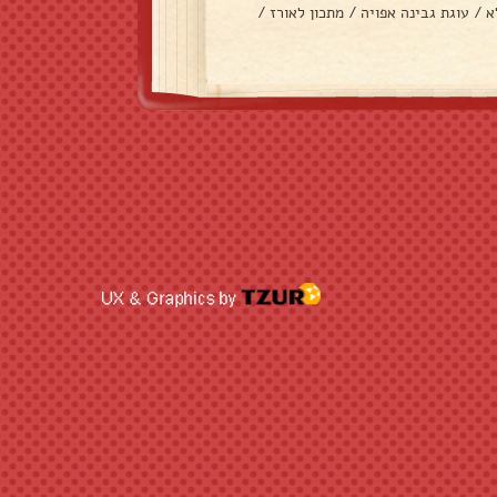
א
/
עוגת גבינה אפויה
/
מתכון לאורז
/