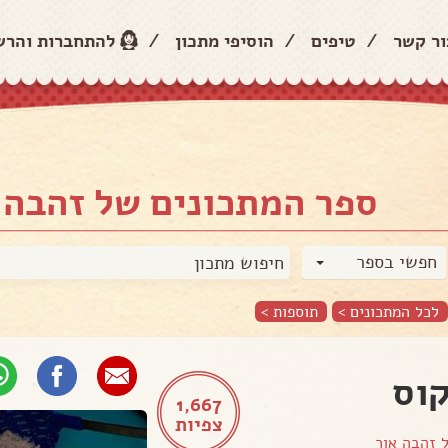
ור קשר
/
טיפים
/
הוסיפי מתכון
/
להתחברות והר
ספר המתכונים של זהבה 
חפשי בספר
לכל המתכונים >
תוספות
>
וס
1,667
צפיות
ל
זהבה אור