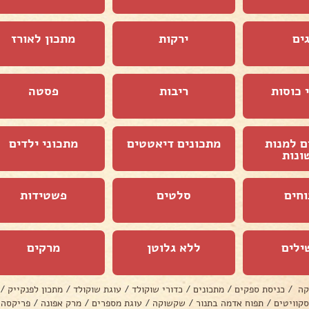
ים
ירקות
מתכון לאורז
 כוסות
ריבות
פסטה
ם למנות
מתכונים דיאטטים
מתכוני ילדים
ונות
וחים
סלטים
פשטידות
ילים
ללא גלוטן
מרקים
קה
/
כניסת ספקים
/
מתכונים
/
כדורי שוקולד
/
עוגת שוקולד
/
מתכון לפנקייק
/
סקוויטים
/
תפוח אדמה בתנור
/
שקשוקה
/
עוגת מספרים
/
מרק אפונה
/
פריקסה