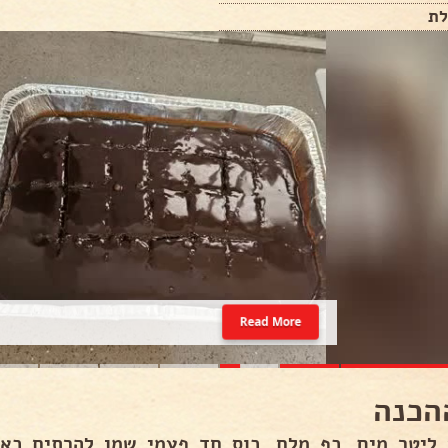
Read More
הכנה
 ליטר מים, כף מלח, כוס חד פעמי שמן להרתיח כא