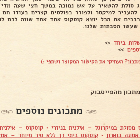
"ג סולת להשאיר על אש נמוכה במשך חצי שעה מדי 
להעביר למיקסר ולפורר בפולסים קצרים בעודו חם 
בבים את הכל יוצא קוסקוס אחד אחד שווה לכם לנ
שעשו הסבתות שלנו.
לות ביחד
>>
ספים
>>
תכון? העתיקי את הקישור המקוצר ושתפי :)
מתכון מהפייסבוק
מתכונים נוספים
 מסולת במיקרוגל – אילנית בניזרי
•
קוסקוס – אילנית 
מונה בוארון
•
קוסקוס ביתי רך ללא סיר מיוחד – אמא