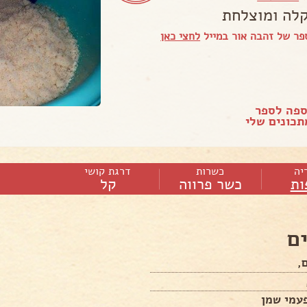
לה ומוצלחת
פר של זהבה אור במייל
לחצי כאן
ספה לספר
כונים שלי
יה
כשרות
דרגת קושי
ות
כשר פרווה
קל
ם
,
עמי שמן