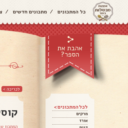
כל המתכונים
/
מתכונים חדשים
/
צ
אהבת את
הספר?
לכריכה >
לכל המתכונים >
קוסק
מרקים
אורז
המתכון ש
דגים