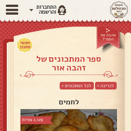
התחברות
והרשמה
אהבת את
הספר?
חפשי
מתכון
ספר המתכונים של
זהבה אור
לכריכה >
לכל המתכונים >
לחמים
2,129 צפיות