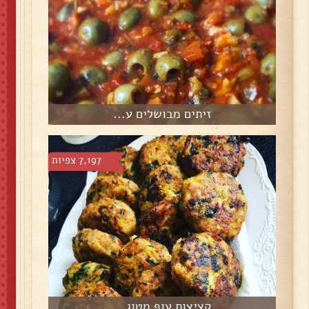
זיתים מבושלים ע...
7,197 צפיות
קציצות עוף מטוג...