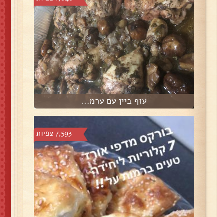
עוף ביין עם ערמ...
7,593 צפיות