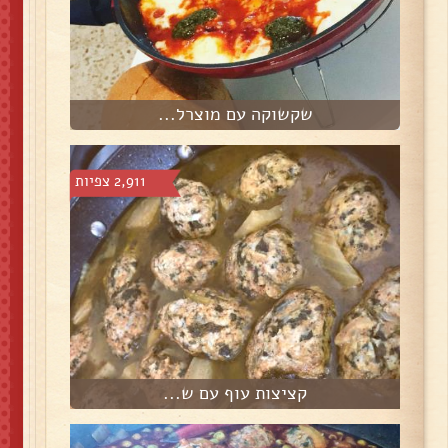
שקשוקה עם מוצרל...
2,911 צפיות
קציצות עוף עם ש...