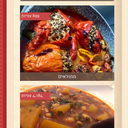
899 צפיות
ממולאים
4,184 צפיות