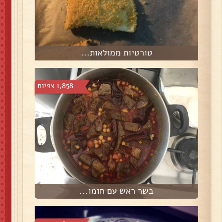
טורטיות ממולאות...
1,858 צפיות
בשר ראש עם חומו...