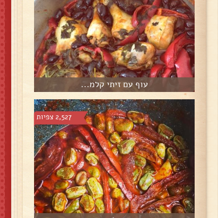
עוף עם זיתי קלמ...
2,527 צפיות