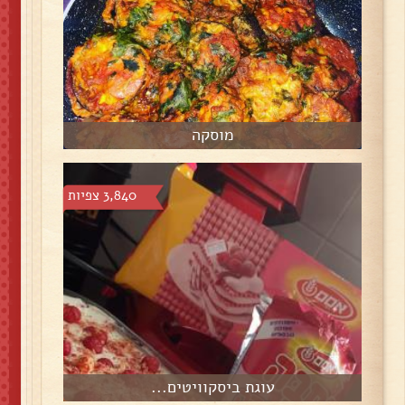
מוסקה
3,840 צפיות
עוגת ביסקוויטים...