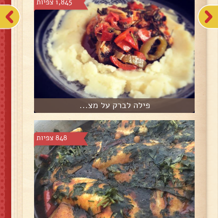
1,845 צפיות
פילה לברק על מצ...
848 צפיות