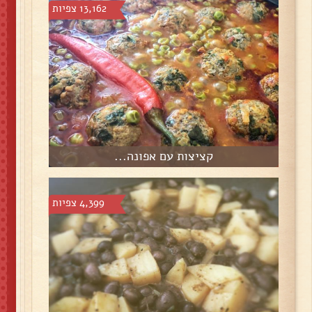
13,162 צפיות
קציצות עם אפונה...
4,399 צפיות