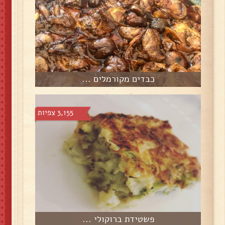
כבדים מקורמלים ...
3,155 צפיות
פשטידת ברוקולי ...