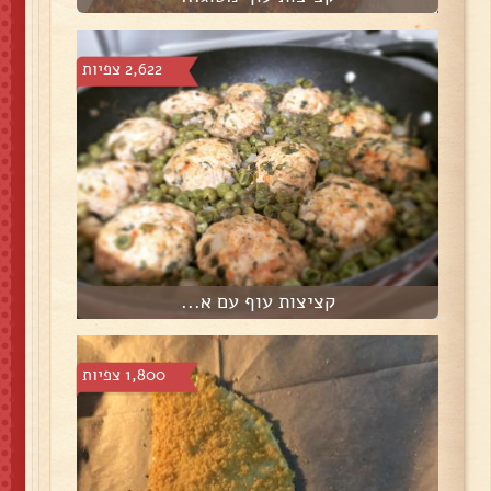
2,622 צפיות
קציצות עוף עם א...
1,800 צפיות