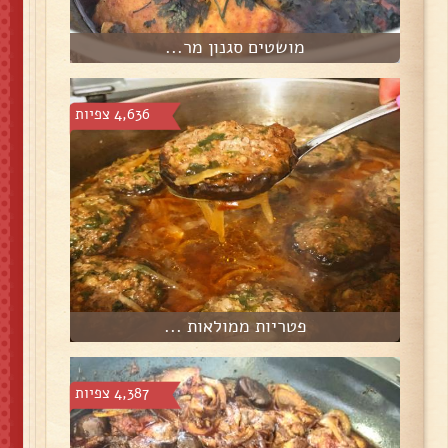
מושטים סגנון מר...
4,636 צפיות
פטריות ממולאות ...
4,387 צפיות