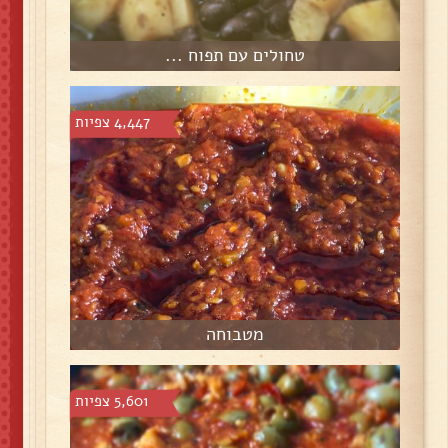
טחולים עם תפוח ...
4,447 צפיות
מטבוחה
5,601 צפיות