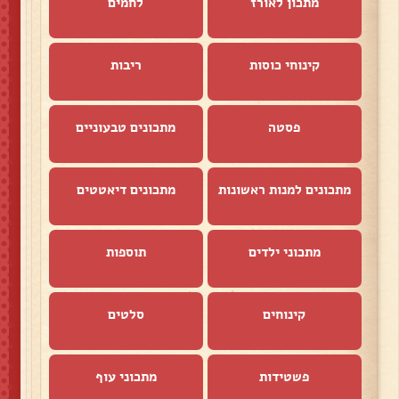
מתכון לאורז
לחמים
קינוחי כוסות
ריבות
פסטה
מתכונים טבעוניים
מתכונים למנות ראשונות
מתכונים דיאטטים
מתכוני ילדים
תוספות
קינוחים
סלטים
פשטידות
מתכוני עוף