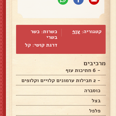
קטגוריה:
עוף
כשרות: כשר
בשרי
דרגת קושי: קל
מרכיבים
- 6 חתיכות עוף
- 2 חבילות ערמונים קלויים וקלופים
כוסברה
בצל
פלפל