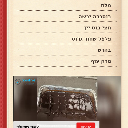
מלח
כוסברה יבשה
חצי כוס יין
פלפל שחור גרוס
בהרט
מרק עוף
עוגת שוקולד
קרא עוד