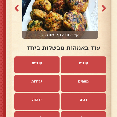
קציצות עוף מטוג...
עוד באמהות מבשלות ביחד
עוגות
עוגיות
מאפים
גלידות
דגים
ירקות