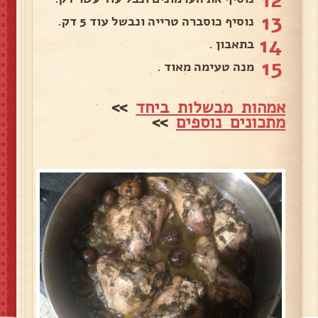
13
נוסיף כוסברה טרייה ונבשל עוד 5 דק.
14
בתאבון .
15
מנה טעימה מאוד .
אמהות מבשלות ביחד
>>
מתכונים נוספים
>>