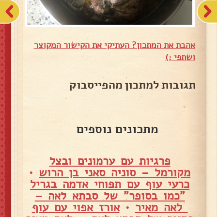
אהבת את המתכון? העתיקי את הקישור המקוצר
ושתפי :)
תגובות למתכון מהפייסבוק
מתכונים נוספים
פרגיות עם ערמונים ובצל
מקורמל – סוניה סאני בן הרוש
•
כרעי עוף עם תפוחי אדמה בגריל
"כמו בסופר" של סבתא לאה –
לאה מאיר
•
אורז אפוי עם עוף